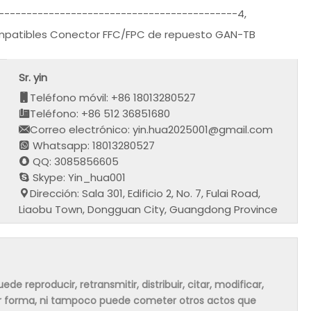
-------------------------------------------4,
mpatibles Conector FFC/FPC de repuesto GAN-TB
Sr. yin
Teléfono móvil: +86 18013280527
Teléfono: +86 512 36851680
Correo electrónico: yin.hua2025001@gmail.com
Whatsapp: 18013280527
QQ: 3085856605
Skype: Yin_hua001
Dirección: Sala 301, Edificio 2, No. 7, Fulai Road,
Liaobu Town, Dongguan City, Guangdong Province
de reproducir, retransmitir, distribuir, citar, modificar,
ier forma, ni tampoco puede cometer otros actos que