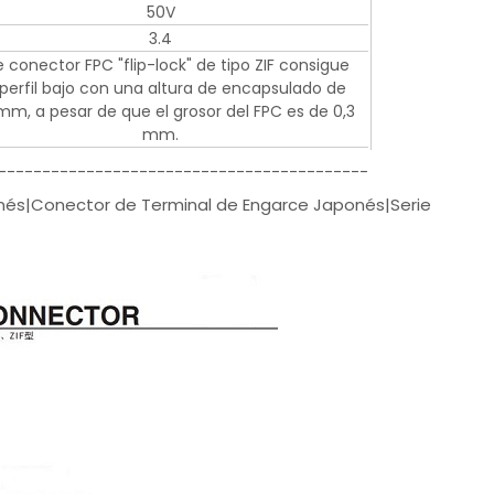
50V
3.4
e conector FPC "flip-lock" de tipo ZIF consigue
perfil bajo con una altura de encapsulado de
mm, a pesar de que el grosor del FPC es de 0,3
mm.
------------------------------------------
és|Conector de Terminal de Engarce Japonés|Serie