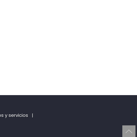
 y servicios
|