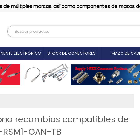
tutos de múltiples marcas, así como componentes de mazos d
NENTE ELECTRÓNICO
STOCK DE CONECTORES
MAZO DE CAB
iona recambios compatibles de
Y-RSM1-GAN-TB