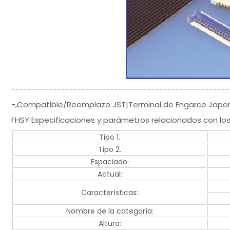
-----------------------------------------------------
-,Compatible/Reemplazo JST|Terminal de Engarce Japon
FHSY Especificaciones y parámetros relacionados con lo
Tipo 1.
Tipo 2.
Espaciado:
Actual:
Características:
Nombre de la categoría:
Altura: