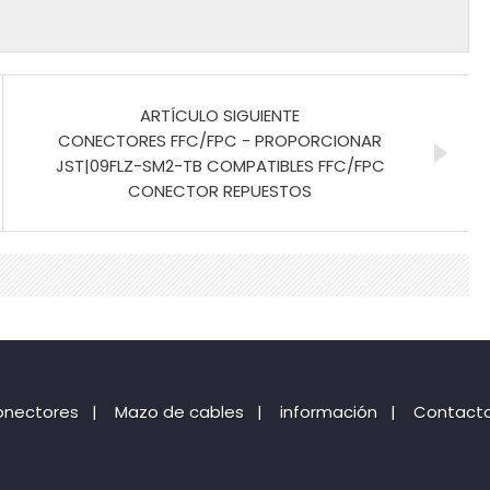
ARTÍCULO SIGUIENTE
CONECTORES FFC/FPC - PROPORCIONAR
JST|09FLZ-SM2-TB COMPATIBLES FFC/FPC
CONECTOR REPUESTOS
onectores
|
Mazo de cables
|
información
|
Contactos