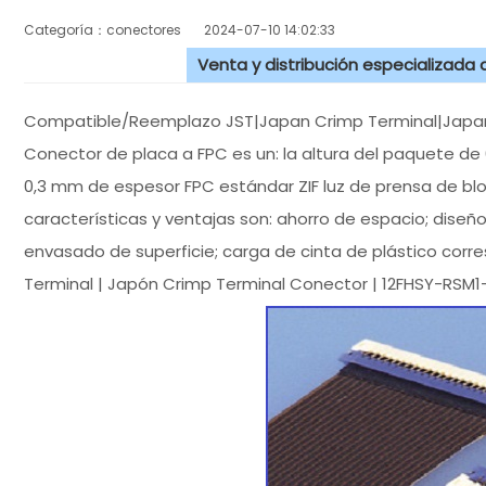
Categoría：conectores
2024-07-10 14:02:33
Venta y distribución especializada
Compatible/Reemplazo JST|Japan Crimp Terminal|Japa
Conector de placa a FPC es un: la altura del paquete de
0,3 mm de espesor FPC estándar ZIF luz de prensa de blo
características y ventajas son: ahorro de espacio; diseñ
envasado de superficie; carga de cinta de plástico cor
Terminal | Japón Crimp Terminal Conector | 12FHSY-RS