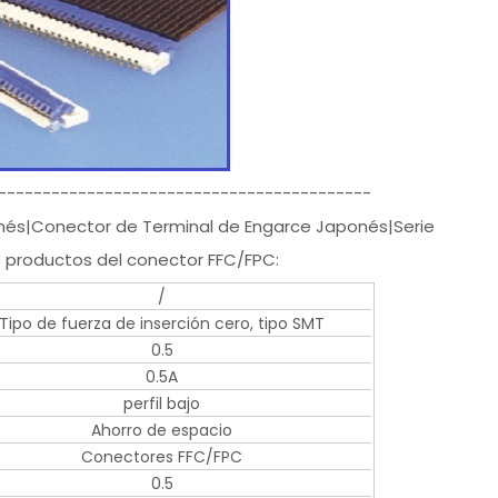
------------------------------------------
és|Conector de Terminal de Engarce Japonés|Serie
s productos del conector FFC/FPC:
/
Tipo de fuerza de inserción cero, tipo SMT
0.5
0.5A
perfil bajo
Ahorro de espacio
Conectores FFC/FPC
0.5