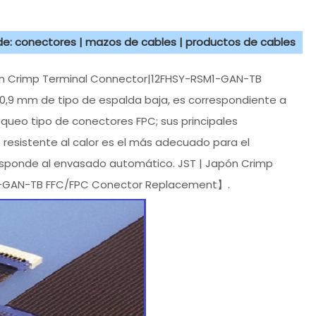
 de: conectores | mazos de cables | productos de cables
n Crimp Terminal Connector|12FHSY-RSM1-GAN-TB
 0,9 mm de tipo de espalda baja, es correspondiente a
queo tipo de conectores FPC; sus principales
o resistente al calor es el más adecuado para el
responde al envasado automático. JST | Japón Crimp
M1-GAN-TB FFC/FPC Conector Replacement】.