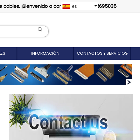
e cables. ¡Bienvenido a contactarnos: 18012695035
es
LES
INFORMACIÓN
CONTACTOS Y SERVICIOS