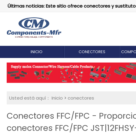
Últimas noticias: Este sitio ofrece conectores y susti
INICIO
CONECTORES
COMPO
Usted está aquí：
Inicio
>
conectores
Conectores FFC/FPC - Proporc
conectores FFC/FPC JST|12FHS