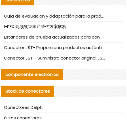
Guía de evaluación y adaptación para la producción en serie de componentes de cables nacionales para CNC Tech
I-PEX 高频线束国产替代方案解析
Estándares de prueba actualizados para conectores nacionales bajo la referencia de CLIFF
Conector JST- Proporciona productos auténticos y alternativos del conector JST NSHR-02V-S
Conector JST - Suministra conector original JST GHR-09V-S | productos alternativos
componente electrónico
Stock de conectores
Conectores Delphi
Otros conectores