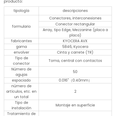
producto:
tipología
descripciones
Conectores, interconexiones
Conector rectangular
formulario
Array, tipo Edge, Mezzanine (placa a
placa)
fabricantes
KYOCERA AVX
gama
5846, Kyocera
envolver
Cinta y carrete (TR)
Tipo de
Toma, central con contactos
conector
Número de
50
agujas
espaciado
0.016"（0.40mm）
número de
artículos, etc. en
2
un total
Tipo de
Montaje en superficie
instalación
Tratamiento de