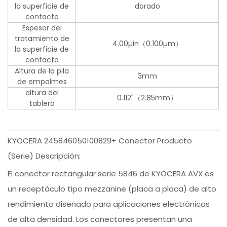
la superficie de
dorado
contacto
Espesor del
tratamiento de
4.00µin（0.100µm）
la superficie de
contacto
Altura de la pila
3mm
de empalmes
altura del
0.112"（2.85mm）
tablero
KYOCERA 245846050100829+ Conector Producto
(Serie) Descripción:
El conector rectangular serie 5846 de KYOCERA AVX es
un receptáculo tipo mezzanine (placa a placa) de alto
rendimiento diseñado para aplicaciones electrónicas
de alta densidad. Los conectores presentan una