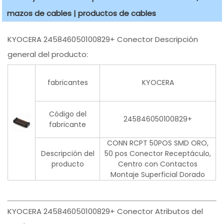
mazos de cables | productos de cables
KYOCERA 245846050100829+ Conector Descripción
general del producto:
fabricantes
KYOCERA
Código del
245846050100829+
fabricante
CONN RCPT 50POS SMD ORO,
Descripción del
50 pos Conector Receptáculo,
producto
Centro con Contactos
Montaje Superficial Dorado
KYOCERA 245846050100829+ Conector Atributos del