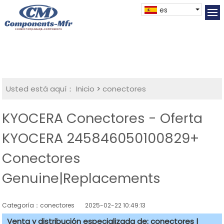
es
Usted está aquí：
Inicio
>
conectores
KYOCERA Conectores - Oferta
KYOCERA 245846050100829+
Conectores
Genuine|Replacements
Categoría：conectores
2025-02-22 10:49:13
Venta y distribución especializada de: conectores |