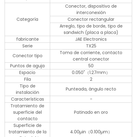
Conector, dispositivo de
interconexión
Categoría
Conector rectangular
Arreglo, tipo de borde, tipo de
sandwich (placa a placa)
fabricante
JAE Electronics
Serie
TX25
Toma de corriente, contacto
Conector tipo
central conector
Puntos de aguja
50
Espacio
0.050"（1.27mm）
Fila
2
Tipo de
Punteada, ángulo recto
instalación
Características
-
Tratamiento de
superficie del
Patinado en oro
contacto
Superficie de
tratamiento de la
4.00µin（0.100µm）