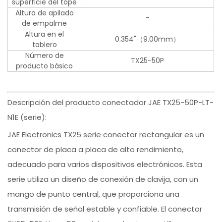
superficie del tope
Altura de apilado
-
de empalme
Altura en el
0.354"（9.00mm）
tablero
Número de
TX25-50P
producto básico
Descripción del producto conectador JAE TX25-50P-LT-
N1E (serie):
JAE Electronics TX25 serie conector rectangular es un
conector de placa a placa de alto rendimiento,
adecuado para varios dispositivos electrónicos. Esta
serie utiliza un diseño de conexión de clavija, con un
mango de punto central, que proporciona una
transmisión de señal estable y confiable. El conector