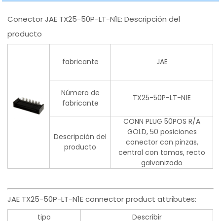
Conector JAE TX25-50P-LT-N1E: Descripción del
producto
fabricante
JAE
Número de
TX25-50P-LT-N1E
fabricante
CONN PLUG 50POS R/A
GOLD, 50 posiciones
Descripción del
conector con pinzas,
producto
central con tomas, recto
galvanizado
JAE TX25-50P-LT-N1E connector product attributes:
tipo
Describir