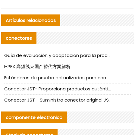
Artículos relacionados
conectores
Guía de evaluación y adaptación para la producción en serie de componentes de cables nacionales para CNC Tech
I-PEX 高频线束国产替代方案解析
Estándares de prueba actualizados para conectores nacionales bajo la referencia de CLIFF
Conector JST- Proporciona productos auténticos y alternativos del conector JST NSHR-02V-S
Conector JST - Suministra conector original JST GHR-09V-S | productos alternativos
componente electrónico