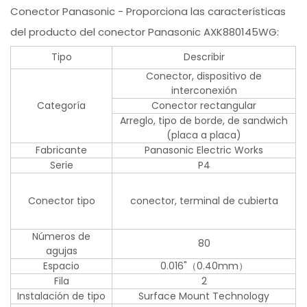
Conector Panasonic - Proporciona las características
del producto del conector Panasonic AXK880145WG:
Tipo
Describir
Conector, dispositivo de
interconexión
Categoría
Conector rectangular
Arreglo, tipo de borde, de sandwich
(placa a placa)
Fabricante
Panasonic Electric Works
Serie
P4
Conector tipo
conector, terminal de cubierta
Números de
80
agujas
Espacio
0.016"（0.40mm）
Fila
2
Instalación de tipo
Surface Mount Technology