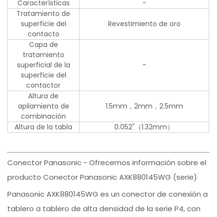
Características
-
Tratamiento de
superficie del
Revestimiento de oro
contacto
Capa de
tratamiento
superficial de la
-
superficie del
contactor
Altura de
apilamiento de
1.5mm，2mm，2.5mm
combinación
Altura de la tabla
0.052"（1.32mm）
Conector Panasonic - Ofrecemos información sobre el
producto Conector Panasonic AXK880145WG (serie)
Panasonic AXK880145WG es un conector de conexión a
tablero a tablero de alta densidad de la serie P4, con