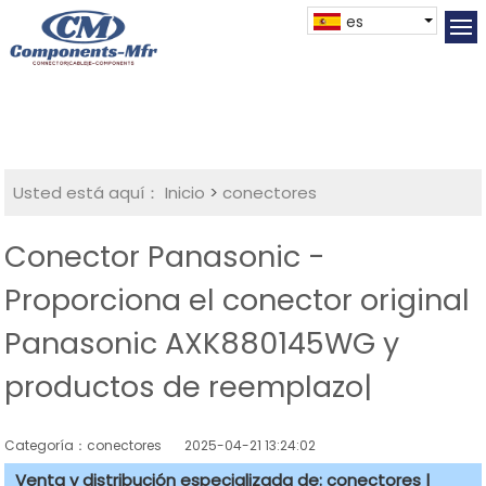
es
Usted está aquí：
Inicio
>
conectores
Conector Panasonic -
Proporciona el conector original
Panasonic AXK880145WG y
productos de reemplazo|
Categoría：conectores
2025-04-21 13:24:02
Venta y distribución especializada de: conectores |