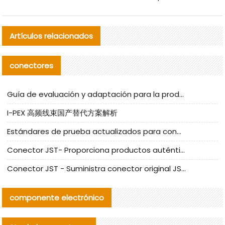
Artículos relacionados
conectores
Guía de evaluación y adaptación para la producción en serie de componentes de cables nacionales para CNC Tech
I-PEX 高频线束国产替代方案解析
Estándares de prueba actualizados para conectores nacionales bajo la referencia de CLIFF
Conector JST- Proporciona productos auténticos y alternativos del conector JST NSHR-02V-S
Conector JST - Suministra conector original JST GHR-09V-S | productos alternativos
componente electrónico