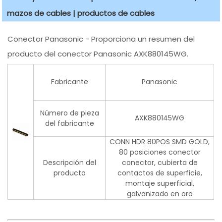
mazos de cables | productos de cables
Conector Panasonic - Proporciona un resumen del
producto del conector Panasonic AXK880145WG.
Fabricante
Panasonic
Número de pieza
AXK880145WG
del fabricante
CONN HDR 80POS SMD GOLD,
80 posiciones conector
Descripción del
conector, cubierta de
producto
contactos de superficie,
montaje superficial,
galvanizado en oro