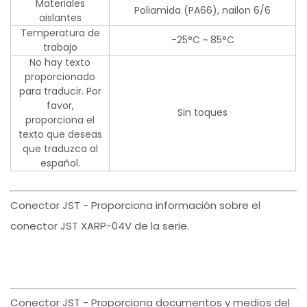
Materiales
Poliamida (PA66), nailon 6/6
aislantes
Temperatura de
-25°C ~ 85°C
trabajo
No hay texto
proporcionado
para traducir. Por
favor,
Sin toques
proporciona el
texto que deseas
que traduzca al
español.
Conector JST - Proporciona información sobre el
conector JST XARP-04V de la serie.
Conector JST - Proporciona documentos y medios del