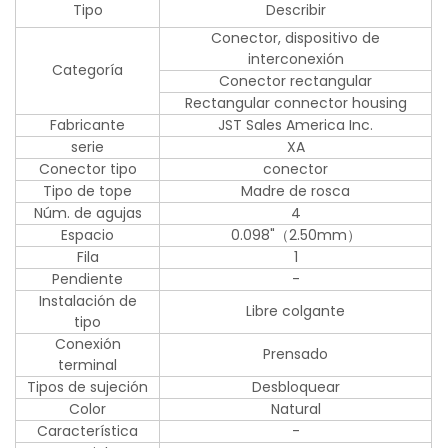
Tipo
Describir
Conector, dispositivo de
interconexión
Categoría
Conector rectangular
Rectangular connector housing
Fabricante
JST Sales America Inc.
serie
XA
Conector tipo
conector
Tipo de tope
Madre de rosca
Núm. de agujas
4
Espacio
0.098"（2.50mm）
Fila
1
Pendiente
-
Instalación de
Libre colgante
tipo
Conexión
Prensado
terminal
Tipos de sujeción
Desbloquear
Color
Natural
Característica
-