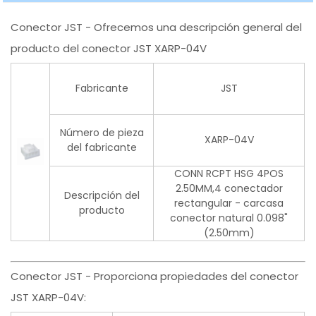
Conector JST - Ofrecemos una descripción general del
producto del conector JST XARP-04V
Fabricante
JST
Número de pieza
XARP-04V
del fabricante
CONN RCPT HSG 4POS
2.50MM,4 conectador
Descripción del
rectangular - carcasa
producto
conector natural 0.098"
(2.50mm)
Conector JST - Proporciona propiedades del conector
JST XARP-04V: