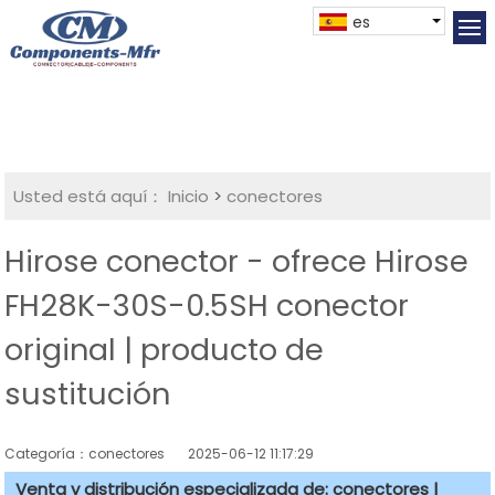
es
Usted está aquí：
Inicio
>
conectores
Hirose conector - ofrece Hirose
FH28K-30S-0.5SH conector
original | producto de
sustitución
Categoría：conectores
2025-06-12 11:17:29
Venta y distribución especializada de: conectores |