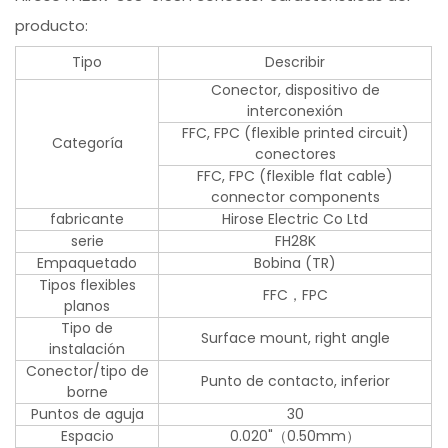
producto:
Tipo
Describir
Conector, dispositivo de
interconexión
FFC, FPC (flexible printed circuit)
Categoría
conectores
FFC, FPC (flexible flat cable)
connector components
fabricante
Hirose Electric Co Ltd
serie
FH28K
Empaquetado
Bobina (TR)
Tipos flexibles
FFC，FPC
planos
Tipo de
Surface mount, right angle
instalación
Conector/tipo de
Punto de contacto, inferior
borne
Puntos de aguja
30
Espacio
0.020"（0.50mm）