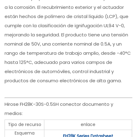
a la corrosión. El recubrimiento exterior y el actuador
están hechos de polímero de cristal líquido (LCP), que
cumple con la clasificación de ignifugación UL94 V-0,
mejorando la seguridad. El producto tiene una tensión
nominal de 50V, una corriente nominal de 0.5A, y un
rango de temperatura de trabajo amplio, desde -40°C
hasta 125°C, adecuado para varios campos de
electrónicos de automóviles, control industrial y
productos de consumo electrónicos de alta gama.
Hirose FH28K-30S-0.5SH conector documento y
medios:
Tipo de recurso
enlace
Esquema
FH28K Series Datasheet