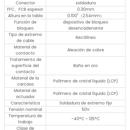
Conector
soldadura
FFC、FCB espesor
0.30mm
Altura en la tabla
0.100"（2.54mm）
Función de
dispositivo de bloqueo
bloqueo
desencadenante
Tipo de extremo
Rectilíneo
de cable
Material de
Aleación de cobre
contacto
Tratamiento de
superficie del
Baño en oro
contacto
Material de la
Polímero de cristal líquido (LCP)
carcasa
Material de
Polímero de cristal líquido (LCP)
actuador
Característica
Soldadura de extremo fijo
Tensión nominal
50V
Temperatura de
-40°C ~ 125°C
trabajo
Clase de