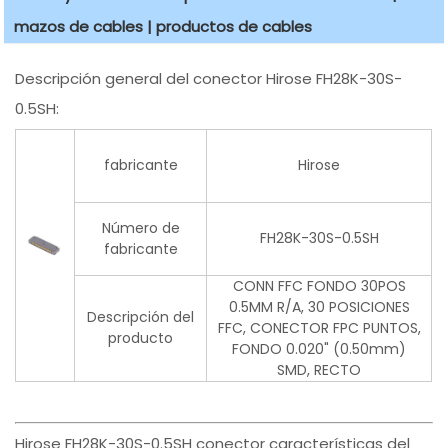
mazos de cables | productos de cables
Descripción general del conector Hirose FH28K-30S-
0.5SH:
fabricante
Hirose
Número de
FH28K-30S-0.5SH
fabricante
CONN FFC FONDO 30POS
0.5MM R/A, 30 POSICIONES
Descripción del
FFC, CONECTOR FPC PUNTOS,
producto
FONDO 0.020" (0.50mm)
SMD, RECTO
Hirose FH28K-30S-0.5SH conector características del