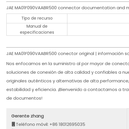
JAE MA01F090VAABR500 connector documentation and m
Tipo de recurso
Manual de
especificaciones
JAE MA01F090VAABR500 conector original | información so
Nos enfocamos en la suministro al por mayor de conect
soluciones de conexión de alta calidad y confiables a nu
originales auténticos y alternativas de alta performanc
estabilidad y eficiencia. ¡Bienvenido a contactarnos a t
de documentos!
Gerente zhang
Teléfono móvil: +86 18012695035