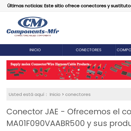
Últimas noticias: Este sitio ofrece conectores y susti
INICIO
CONECTORES
COMPO
Usted está aquí：
Inicio
>
conectores
Conector JAE - Ofrecemos el co
MA01F090VAABR500 y sus produc