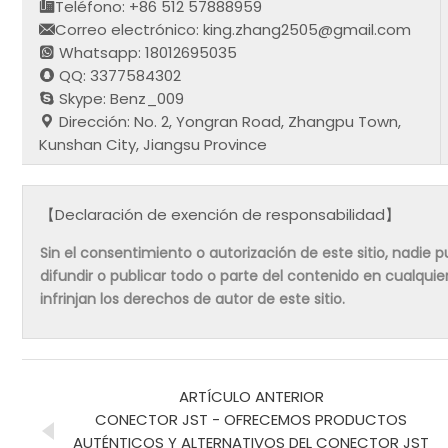
Teléfono: +86 512 57888959
Correo electrónico: king.zhang2505@gmail.com
Whatsapp: 18012695035
QQ: 3377584302
Skype: Benz_009
Dirección: No. 2, Yongran Road, Zhangpu Town,
Kunshan City, Jiangsu Province
【Declaración de exención de responsabilidad】
Sin el consentimiento o autorización de este sitio, nadie pue
difundir o publicar todo o parte del contenido en cualqu
infrinjan los derechos de autor de este sitio.
ARTÍCULO ANTERIOR
CONECTOR JST - OFRECEMOS PRODUCTOS
AUTÉNTICOS Y ALTERNATIVOS DEL CONECTOR JST