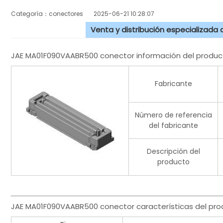
Categoría：conectores
2025-06-21 10:28:07
Venta y distribución especializada
JAE MA01F090VAABR500 conector información del produc
Fabricante
Número de referencia
del fabricante
Descripción del
producto
JAE MA01F090VAABR500 conector características del pro