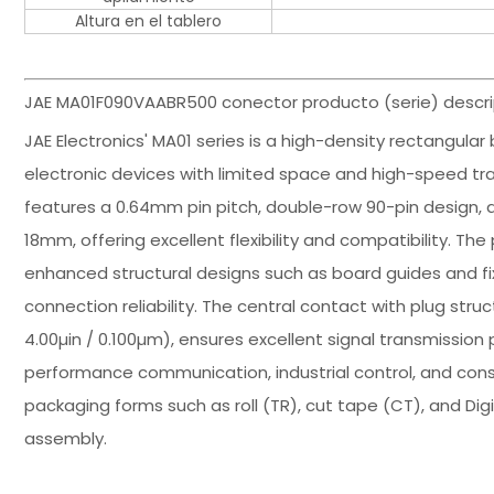
Altura en el tablero
JAE MA01F090VAABR500 conector producto (serie) descri
JAE Electronics' MA01 series is a high-density rectangula
electronic devices with limited space and high-speed tr
features a 0.64mm pin pitch, double-row 90-pin design,
18mm, offering excellent flexibility and compatibility. T
enhanced structural designs such as board guides and fi
connection reliability. The central contact with plug str
4.00µin / 0.100µm), ensures excellent signal transmission
performance communication, industrial control, and consu
packaging forms such as roll (TR), cut tape (CT), and Dig
assembly.