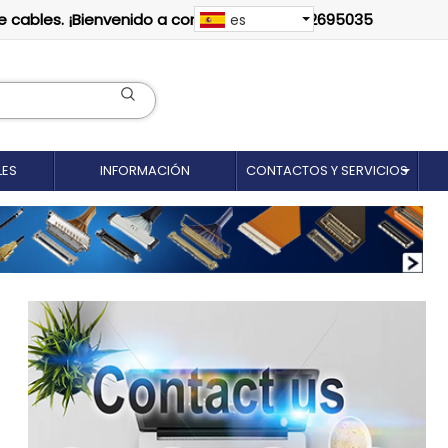
e cables. ¡Bienvenido a contactarnos: 18012695035
es
LES
INFORMACIÓN
CONTACTOS Y SERVICIOS