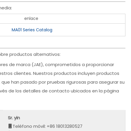
edia:
enlace
MA01 Series Catalog
bre productos alternativos:
ores de marca (JAE), comprometidos a proporcionar
estros clientes. Nuestros productos incluyen productos
e, que han pasado por pruebas rigurosas para asegurar su
ravés de los detalles de contacto ubicados en la página
Sr. yin
Teléfono móvil: +86 18013280527