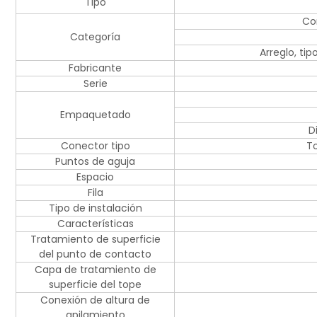
Tipo
Co
Categoría
Arreglo, ti
Fabricante
Serie
Empaquetado
D
Conector tipo
To
Puntos de aguja
Espacio
Fila
Tipo de instalación
Características
Tratamiento de superficie
del punto de contacto
Capa de tratamiento de
superficie del tope
Conexión de altura de
apilamiento