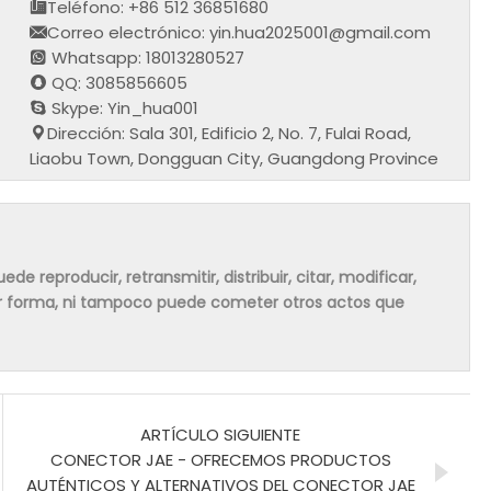
Teléfono: +86 512 36851680
Correo electrónico: yin.hua2025001@gmail.com
Whatsapp: 18013280527
QQ: 3085856605
Skype: Yin_hua001
Dirección: Sala 301, Edificio 2, No. 7, Fulai Road,
Liaobu Town, Dongguan City, Guangdong Province
de reproducir, retransmitir, distribuir, citar, modificar,
ier forma, ni tampoco puede cometer otros actos que
ARTÍCULO SIGUIENTE
CONECTOR JAE - OFRECEMOS PRODUCTOS
AUTÉNTICOS Y ALTERNATIVOS DEL CONECTOR JAE