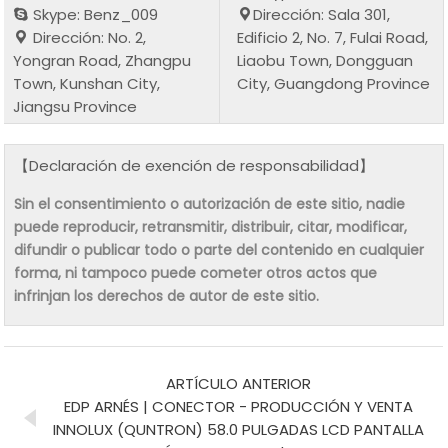
Skype: Benz_009
Dirección: Sala 301,
Dirección: No. 2,
Edificio 2, No. 7, Fulai Road,
Yongran Road, Zhangpu
Liaobu Town, Dongguan
Town, Kunshan City,
City, Guangdong Province
Jiangsu Province
【Declaración de exención de responsabilidad】
Sin el consentimiento o autorización de este sitio, nadie
puede reproducir, retransmitir, distribuir, citar, modificar,
difundir o publicar todo o parte del contenido en cualquier
forma, ni tampoco puede cometer otros actos que
infrinjan los derechos de autor de este sitio.
ARTÍCULO ANTERIOR
EDP ARNÉS | CONECTOR - PRODUCCIÓN Y VENTA
INNOLUX (QUNTRON) 58.0 PULGADAS LCD PANTALLA