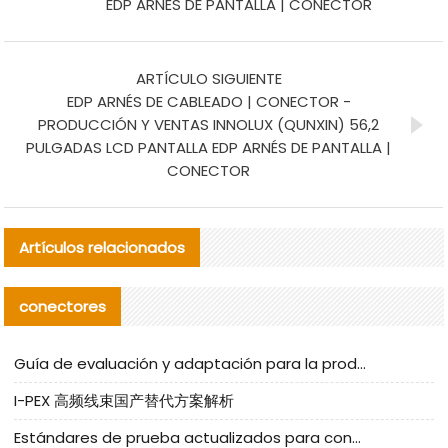
EDP ARNÉS DE PANTALLA | CONECTOR
ARTÍCULO SIGUIENTE
EDP ARNÉS DE CABLEADO | CONECTOR -
PRODUCCIÓN Y VENTAS INNOLUX (QUNXIN) 56,2
PULGADAS LCD PANTALLA EDP ARNÉS DE PANTALLA |
CONECTOR
Artículos relacionados
conectores
Guía de evaluación y adaptación para la producción en serie de componentes de cables nacionales para CNC Tech
I-PEX 高频线束国产替代方案解析
Estándares de prueba actualizados para conectores nacionales bajo la referencia de CLIFF