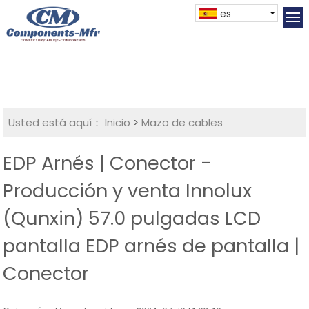
es
Usted está aquí：
Inicio
>
Mazo de cables
EDP Arnés | Conector -
Producción y venta Innolux
(Qunxin) 57.0 pulgadas LCD
pantalla EDP arnés de pantalla |
Conector