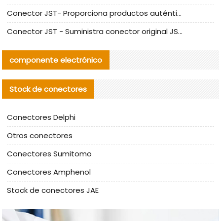
Conector JST- Proporciona productos auténticos y alternativos del conector JST NSHR-02V-S
Conector JST - Suministra conector original JST GHR-09V-S | productos alternativos
componente electrónico
Stock de conectores
Conectores Delphi
Otros conectores
Conectores Sumitomo
Conectores Amphenol
Stock de conectores JAE