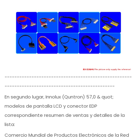
----------------------------------------------------
---------------------------------------------
En segundo lugar, Innolux (Quntron) 57,0 & quot;
modelos de pantalla LCD y conector EDP
correspondiente resumen de ventas y detalles de la
lista:
Comercio Mundial de Productos Electrónicos de la Red