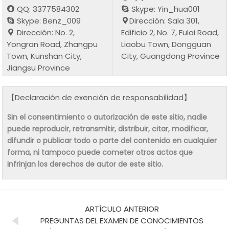
QQ: 3377584302
Skype: Yin_hua001
Skype: Benz_009
Dirección: Sala 301,
Dirección: No. 2,
Edificio 2, No. 7, Fulai Road,
Yongran Road, Zhangpu
Liaobu Town, Dongguan
Town, Kunshan City,
City, Guangdong Province
Jiangsu Province
【Declaración de exención de responsabilidad】
Sin el consentimiento o autorización de este sitio, nadie
puede reproducir, retransmitir, distribuir, citar, modificar,
difundir o publicar todo o parte del contenido en cualquier
forma, ni tampoco puede cometer otros actos que
infrinjan los derechos de autor de este sitio.
ARTÍCULO ANTERIOR
PREGUNTAS DEL EXAMEN DE CONOCIMIENTOS