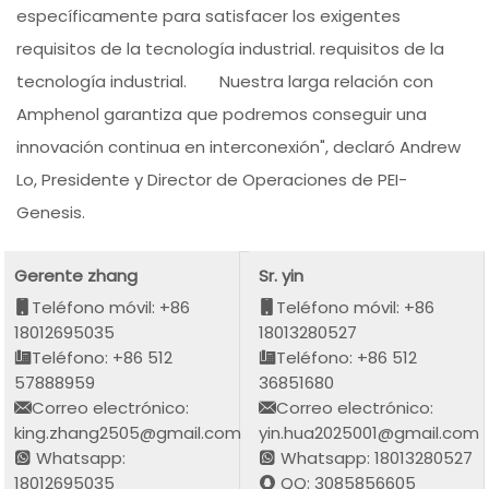
específicamente para satisfacer los exigentes
requisitos de la tecnología industrial. requisitos de la
tecnología industrial. Nuestra larga relación con
Amphenol garantiza que podremos conseguir una
innovación continua en interconexión", declaró Andrew
Lo, Presidente y Director de Operaciones de PEI-
Genesis.
Gerente zhang
Sr. yin
Teléfono móvil: +86
Teléfono móvil: +86
18012695035
18013280527
Teléfono: +86 512
Teléfono: +86 512
57888959
36851680
Correo electrónico:
Correo electrónico:
king.zhang2505@gmail.com
yin.hua2025001@gmail.com
Whatsapp:
Whatsapp: 18013280527
18012695035
QQ: 3085856605