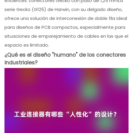
eficientes: conectores Gecko con paso de 1,25 mmLa
serie Gecko (G125) de Harwin, con su delgado diseño,
ofrece una solución de interconexión de doble fila ideal
para diseños de PCB compactos, especialmente para
situaciones de emparejamiento de cables en las que el
espacio es limitado.
¿Qué es el diseño "humano" de los conectores
industriales?