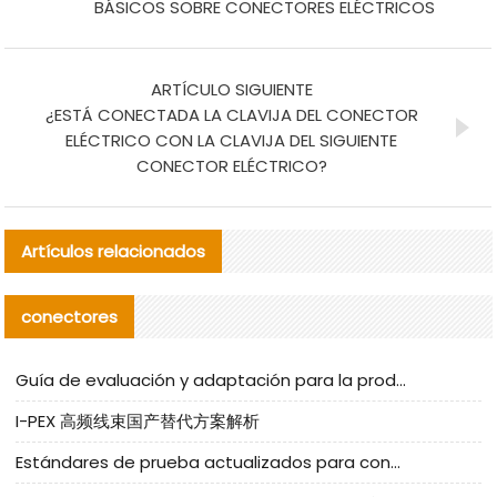
BÁSICOS SOBRE CONECTORES ELÉCTRICOS
ARTÍCULO SIGUIENTE
¿ESTÁ CONECTADA LA CLAVIJA DEL CONECTOR
ELÉCTRICO CON LA CLAVIJA DEL SIGUIENTE
CONECTOR ELÉCTRICO?
Artículos relacionados
conectores
Guía de evaluación y adaptación para la producción en serie de componentes de cables nacionales para CNC Tech
I-PEX 高频线束国产替代方案解析
Estándares de prueba actualizados para conectores nacionales bajo la referencia de CLIFF