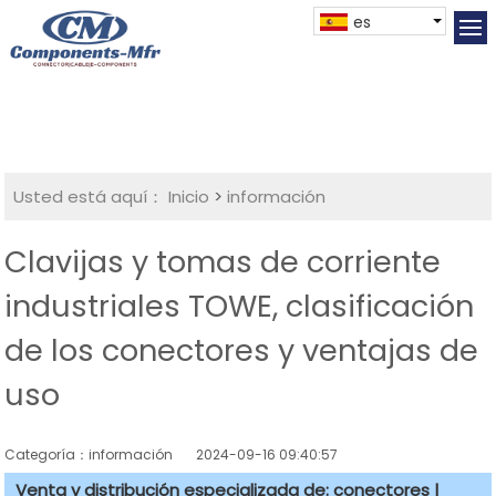
es
Usted está aquí：
Inicio
>
información
Clavijas y tomas de corriente
industriales TOWE, clasificación
de los conectores y ventajas de
uso
Categoría：información
2024-09-16 09:40:57
Venta y distribución especializada de: conectores |