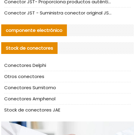
Conector JST- Proporciona productos auténticos y alternativos del conector JST NSHR-02V-S
Conector JST - Suministra conector original JST GHR-09V-S | productos alternativos
componente electrónico
Stock de conectores
Conectores Delphi
Otros conectores
Conectores Sumitomo
Conectores Amphenol
Stock de conectores JAE