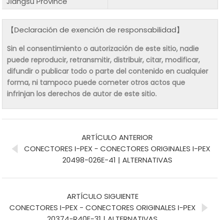
Jiangsu Province
【Declaración de exención de responsabilidad】
Sin el consentimiento o autorización de este sitio, nadie
puede reproducir, retransmitir, distribuir, citar, modificar,
difundir o publicar todo o parte del contenido en cualquier
forma, ni tampoco puede cometer otros actos que
infrinjan los derechos de autor de este sitio.
ARTÍCULO ANTERIOR
CONECTORES I-PEX - CONECTORES ORIGINALES I-PEX
20498-026E-41 | ALTERNATIVAS
ARTÍCULO SIGUIENTE
CONECTORES I-PEX - CONECTORES ORIGINALES I-PEX
20374-R40E-31 | ALTERNATIVAS