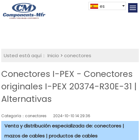
es
Usted está aquí：
Inicio
>
conectores
Conectores I-PEX - Conectores
originales I-PEX 20374-R30E-31 |
Alternativas
Categoría：conectores
2024-10-10 14:29:36
Venta y distribución especializada de: conectores |
mazos de cables | productos de cables