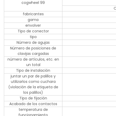
cogwheel 99
C
fabricantes
gama
envolver
Tipo de conector
tipo
Número de agujas
Número de posiciones de
clavijas cargadas
número de artículos, etc. en
un total
Tipo de instalación
juntar un par de palillos y
utilizarlos como cuchara
(violación de la etiqueta de
los palillos)
Tipo de fijación
Acabado de los contactos
temperatura de
funcionamiento