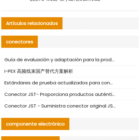
Artículos relacionados
conectores
Guía de evaluación y adaptación para la producción en serie de componentes de cables nacionales para CNC Tech
I-PEX 高频线束国产替代方案解析
Estándares de prueba actualizados para conectores nacionales bajo la referencia de CLIFF
Conector JST- Proporciona productos auténticos y alternativos del conector JST NSHR-02V-S
Conector JST - Suministra conector original JST GHR-09V-S | productos alternativos
componente electrónico