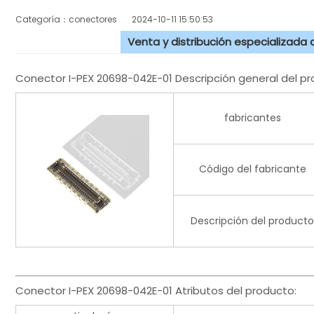
Categoría：conectores
2024-10-11 15:50:53
Venta y distribución especializada
Conector I-PEX 20698-042E-01 Descripción general del pr
fabricantes
Código del fabricante
Descripción del producto
Conector I-PEX 20698-042E-01 Atributos del producto: