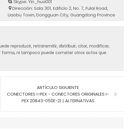
Skype: Yin_hua001
Dirección: Sala 301, Edificio 2, No. 7, Fulai Road,
Liaobu Town, Dongguan City, Guangdong Province
de reproducir, retransmitir, distribuir, citar, modificar,
ier forma, ni tampoco puede cometer otros actos que
ARTÍCULO SIGUIENTE
CONECTORES I-PEX - CONECTORES ORIGINALES I-
PEX 20843-050E-21 | ALTERNATIVAS