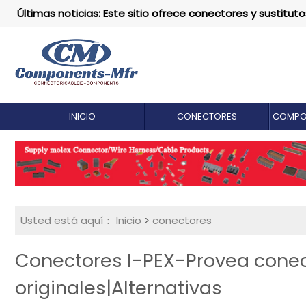
Últimas noticias: Este sitio ofrece conectores y susti
INICIO
CONECTORES
COMPO
Usted está aquí：
Inicio
>
conectores
Conectores I-PEX-Provea conec
originales|Alternativas