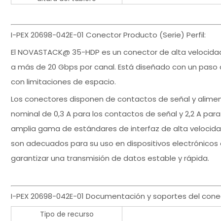
I-PEX 20698-042E-01 Conector Producto (Serie) Perfil:
El NOVASTACK@ 35-HDP es un conector de alta velocidad
a más de 20 Gbps por canal. Está diseñado con un paso 
con limitaciones de espacio.
Los conectores disponen de contactos de señal y alime
nominal de 0,3 A para los contactos de señal y 2,2 A pa
amplia gama de estándares de interfaz de alta velocidad
son adecuados para su uso en dispositivos electrónicos 
garantizar una transmisión de datos estable y rápida.
I-PEX 20698-042E-01 Documentación y soportes del cone
Tipo de recurso