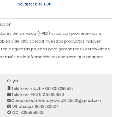
Novastack 35-HDP
pción:
ctores de la marca (I-PEX) y nos comprometemos a
ables y de alta calidad. Nuestros productos incluyen
ten a rigurosas pruebas para garantizar su estabilidad y
a través de la información de contacto que aparece
Sr. yin
Teléfono móvil: +86 18013280527
Teléfono: +86 512 36851680
Correo electrónico: yin.hua2025001@gmail.com
Whatsapp: 18013280527
QQ: 3085856605