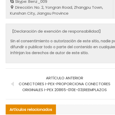
Skype: Benz_009
Dirección: No. 2, Yongran Road, Zhangpu Town,
Kunshan City, Jiangsu Province
【Declaración de exención de responsabilidad】
Sin el consentimiento o autorización de este sitio, nadie pue
difundir o publicar todo o parte del contenido en cualqu
infrinjan los derechos de autor de este sitio.
ARTÍCULO ANTERIOR
CONECTORES I-PEX-PROPORCIONA CONECTORES
ORIGINALES I-PEX 20865-010E-03|REEMPLAZOS
Artículos relacionados