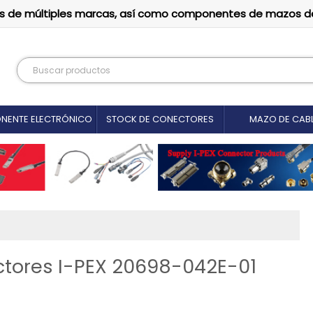
tutos de múltiples marcas, así como componentes de mazos d
NENTE ELECTRÓNICO
STOCK DE CONECTORES
MAZO DE CAB
tores I-PEX 20698-042E-01