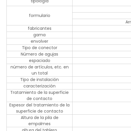
tipología
formulario
Ar
fabricantes
gama
envolver
Tipo de conector
Número de agujas
espaciado
número de artículos, etc. en
un total
Tipo de instalación
caracterización
Tratamiento de la superficie
de contacto
Espesor del tratamiento de la
superficie de contacto
Altura de la pila de
empalmes
altura del tablero