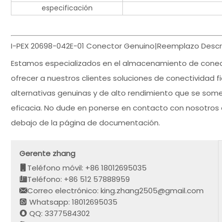
especificación
I-PEX 20698-042E-01 Conector Genuino|Reemplazo Descri
Estamos especializados en el almacenamiento de cone
ofrecer a nuestros clientes soluciones de conectividad fi
alternativas genuinas y de alto rendimiento que se some
eficacia. No dude en ponerse en contacto con nosotros 
debajo de la página de documentación.
Gerente zhang
Teléfono móvil: +86 18012695035
Teléfono: +86 512 57888959
Correo electrónico: king.zhang2505@gmail.com
Whatsapp: 18012695035
QQ: 3377584302