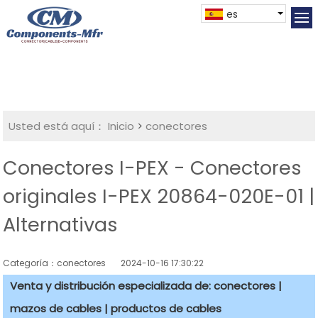
es
Usted está aquí：
Inicio
>
conectores
Conectores I-PEX - Conectores
originales I-PEX 20864-020E-01 |
Alternativas
Categoría：conectores
2024-10-16 17:30:22
Venta y distribución especializada de: conectores |
mazos de cables | productos de cables