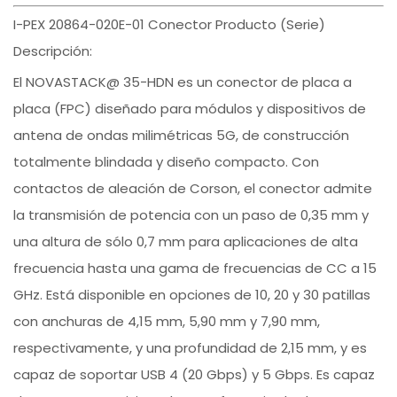
I-PEX 20864-020E-01 Conector Producto (Serie)
Descripción:
El NOVASTACK@ 35-HDN es un conector de placa a
placa (FPC) diseñado para módulos y dispositivos de
antena de ondas milimétricas 5G, de construcción
totalmente blindada y diseño compacto. Con
contactos de aleación de Corson, el conector admite
la transmisión de potencia con un paso de 0,35 mm y
una altura de sólo 0,7 mm para aplicaciones de alta
frecuencia hasta una gama de frecuencias de CC a 15
GHz. Está disponible en opciones de 10, 20 y 30 patillas
con anchuras de 4,15 mm, 5,90 mm y 7,90 mm,
respectivamente, y una profundidad de 2,15 mm, y es
capaz de soportar USB 4 (20 Gbps) y 5 Gbps. Es capaz