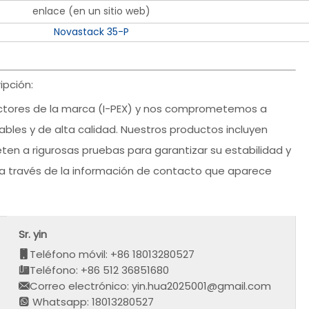
enlace (en un sitio web)
Novastack 35-P
pción:
ctores de la marca (I-PEX) y nos comprometemos a
ables y de alta calidad. Nuestros productos incluyen
ten a rigurosas pruebas para garantizar su estabilidad y
a través de la información de contacto que aparece
Sr. yin
Teléfono móvil: +86 18013280527
Teléfono: +86 512 36851680
Correo electrónico: yin.hua2025001@gmail.com
Whatsapp: 18013280527