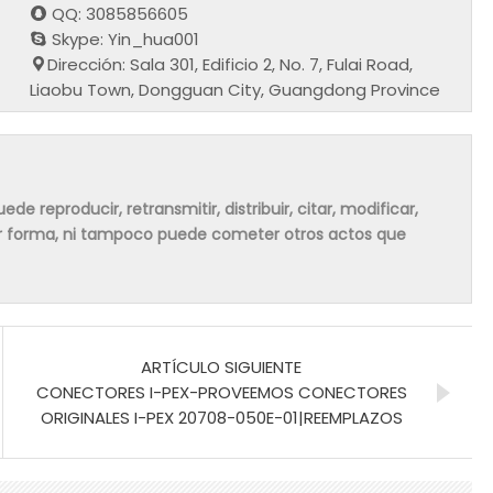
QQ: 3085856605
Skype: Yin_hua001
Dirección: Sala 301, Edificio 2, No. 7, Fulai Road,
Liaobu Town, Dongguan City, Guangdong Province
de reproducir, retransmitir, distribuir, citar, modificar,
ier forma, ni tampoco puede cometer otros actos que
ARTÍCULO SIGUIENTE
CONECTORES I-PEX-PROVEEMOS CONECTORES
ORIGINALES I-PEX 20708-050E-01|REEMPLAZOS