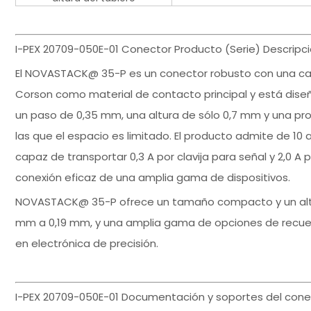
I-PEX 20709-050E-01 Conector Producto (Serie) Descripci
El NOVASTACK@ 35-P es un conector robusto con una cara
Corson como material de contacto principal y está dise
un paso de 0,35 mm, una altura de sólo 0,7 mm y una pr
las que el espacio es limitado. El producto admite de 10 a 
capaz de transportar 0,3 A por clavija para señal y 2,0 A p
conexión eficaz de una amplia gama de dispositivos.
NOVASTACK@ 35-P ofrece un tamaño compacto y un alto
mm a 0,19 mm, y una amplia gama de opciones de recuent
en electrónica de precisión.
I-PEX 20709-050E-01 Documentación y soportes del cone