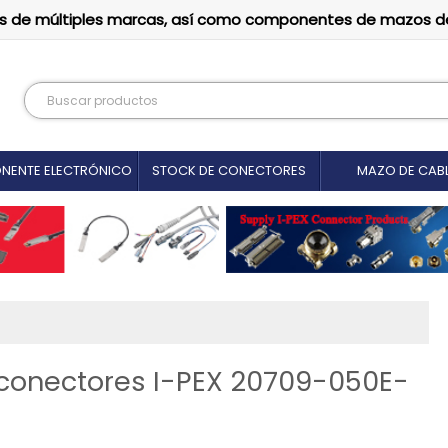
tutos de múltiples marcas, así como componentes de mazos d
NENTE ELECTRÓNICO
STOCK DE CONECTORES
MAZO DE CAB
conectores I-PEX 20709-050E-