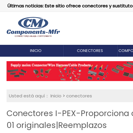
Últimas noticias: Este sitio ofrece conectores y susti
INICIO
CONECTORES
COMPO
Usted está aquí：
Inicio
>
conectores
Conectores I-PEX-Proporciona 
01 originales|Reemplazos