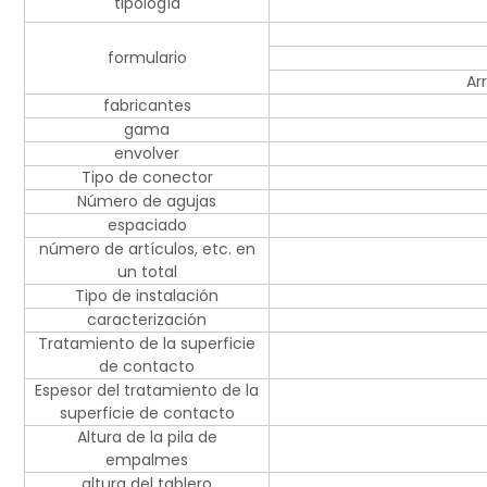
tipología
formulario
Ar
fabricantes
gama
envolver
Tipo de conector
Número de agujas
espaciado
número de artículos, etc. en
un total
Tipo de instalación
caracterización
Tratamiento de la superficie
de contacto
Espesor del tratamiento de la
superficie de contacto
Altura de la pila de
empalmes
altura del tablero