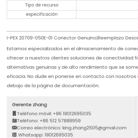
Tipo de recurso
especificación
I-PEX 20709-050E-01 Conector Genuino|Reemplazo Descri
Estamos especializados en el almacenamiento de cone
ofrecer a nuestros clientes soluciones de conectividad fi
alternativas genuinas y de alto rendimiento que se some
eficacia. No dude en ponerse en contacto con nosotros 
debajo de la página de documentación.
Gerente zhang
Teléfono móvil: +86 18012695035
Teléfono: +86 512 57888959
Correo electrónico: king.zhang2505@gmail.com
Whatsapp: 18012695035