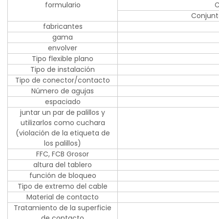
formulario
C
Conjunt
fabricantes
gama
envolver
Tipo flexible plano
Tipo de instalación
Tipo de conector/contacto
Número de agujas
espaciado
juntar un par de palillos y
utilizarlos como cuchara
(violación de la etiqueta de
los palillos)
FFC, FCB Grosor
altura del tablero
función de bloqueo
Tipo de extremo del cable
Material de contacto
Tratamiento de la superficie
de contacto