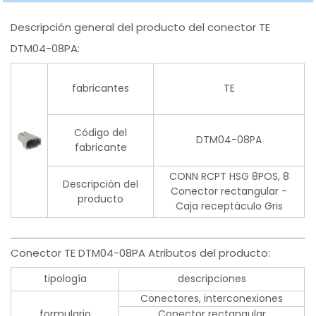
Descripción general del producto del conector TE
DTM04-08PA:
fabricantes
TE
Código del
DTM04-08PA
fabricante
CONN RCPT HSG 8POS, 8
Descripción del
Conector rectangular -
producto
Caja receptáculo Gris
Conector TE DTM04-08PA Atributos del producto:
tipología
descripciones
Conectores, interconexiones
formulario
Conector rectangular