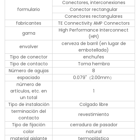
Conectores, interconexiones
formulario
Conector rectangular
Conectores rectangulares
fabricantes
TE Connectivity AMP Connectors
High Performance Interconnect
gama
(HPI)
cerveza de barril (en lugar de
envolver
embotellada)
Tipo de conector
enchufes
Tipo de contacto
Toma hembra
Número de agujas
8
espaciado
0.079"（2.00mm）
número de
artículos, etc. en
1
un total
Tipo de instalación
Colgado libre
terminación del
revestimiento
contacto
Tipo de fijación
cerradura de pasador
color
natural
material aislante
termoplástico