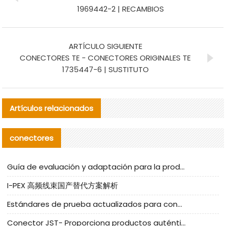
1969442-2 | RECAMBIOS
ARTÍCULO SIGUIENTE
CONECTORES TE - CONECTORES ORIGINALES TE
1735447-6 | SUSTITUTO
Artículos relacionados
conectores
Guía de evaluación y adaptación para la producción en serie de componentes de cables nacionales para CNC Tech
I-PEX 高频线束国产替代方案解析
Estándares de prueba actualizados para conectores nacionales bajo la referencia de CLIFF
Conector JST- Proporciona productos auténticos y alternativos del conector JST NSHR-02V-S