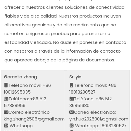
ofrecer a nuestros clientes soluciones de conectividad
fiables y de alta calidad. Nuestros productos incluyen
alternativas genuinas y de alto rendimiento que se
someten a rigurosas pruebas para garantizar su
estabilidad y eficacia. No dude en ponerse en contacto
con nosotros a través de la información de contacto
que aparece debajo de la página de documentos.
Gerente zhang
Sr. yin
Teléfono móvil: +86
Teléfono móvil: +86
18012695035
18013280527
Teléfono: +86 512
Teléfono: +86 512
57888959
36851680
Correo electrónico:
Correo electrónico:
king.zhang2505@gmail.com
yin.hua2025001@gmail.com
Whatsapp:
Whatsapp: 18013280527