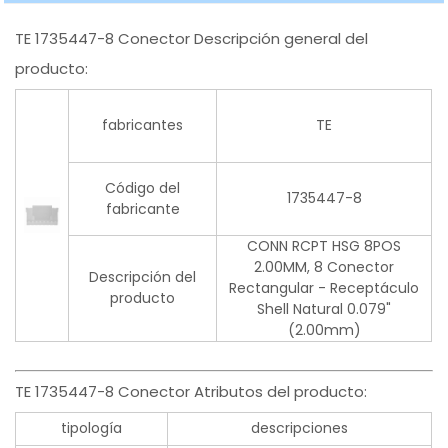
TE 1735447-8 Conector Descripción general del
producto:
fabricantes
TE
Código del
1735447-8
fabricante
CONN RCPT HSG 8POS
2.00MM, 8 Conector
Descripción del
Rectangular - Receptáculo
producto
Shell Natural 0.079"
(2.00mm)
TE 1735447-8 Conector Atributos del producto:
tipología
descripciones