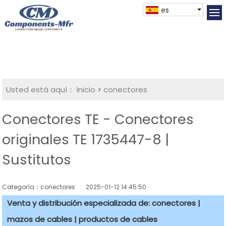
es
Usted está aquí：
Inicio
>
conectores
Conectores TE - Conectores
originales TE 1735447-8 |
Sustitutos
Categoría：conectores
2025-01-12 14:45:50
Venta y distribución especializada de: conectores |
mazos de cables | productos de cables