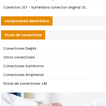
Conector JST - Suministra conector original JST GHR-09V-S | productos alternativos
componente electrónico
Stock de conectores
Conectores Delphi
Otros conectores
Conectores Sumitomo
Conectores Amphenol
Stock de conectores JAE