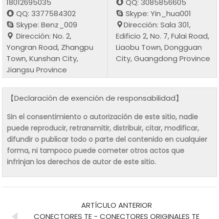
18012695035
QQ: 3085856605
QQ: 3377584302
Skype: Yin_hua001
Skype: Benz_009
Dirección: Sala 301,
Dirección: No. 2,
Edificio 2, No. 7, Fulai Road,
Yongran Road, Zhangpu
Liaobu Town, Dongguan
Town, Kunshan City,
City, Guangdong Province
Jiangsu Province
【Declaración de exención de responsabilidad】
Sin el consentimiento o autorización de este sitio, nadie
puede reproducir, retransmitir, distribuir, citar, modificar,
difundir o publicar todo o parte del contenido en cualquier
forma, ni tampoco puede cometer otros actos que
infrinjan los derechos de autor de este sitio.
ARTÍCULO ANTERIOR
CONECTORES TE - CONECTORES ORIGINALES TE