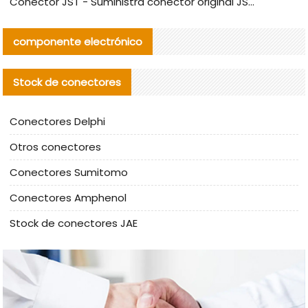
Conector JST - Suministra conector original JST GHR-09V-S | productos alternativos
componente electrónico
Stock de conectores
Conectores Delphi
Otros conectores
Conectores Sumitomo
Conectores Amphenol
Stock de conectores JAE