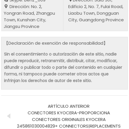
Dirección: No. 2,
Edificio 2, No. 7, Fulai Road,
Yongran Road, Zhangpu
Liaobu Town, Dongguan
Town, Kunshan City,
City, Guangdong Province
Jiangsu Province
【Declaración de exención de responsabilidad】
Sin el consentimiento o autorización de este sitio, nadie
puede reproducir, retransmitir, distribuir, citar, modificar,
difundir o publicar todo o parte del contenido en cualquier
forma, ni tampoco puede cometer otros actos que
infrinjan los derechos de autor de este sitio.
ARTÍCULO ANTERIOR
CONECTORES KYOCERA-PROPORCIONA
CONECTORES ORIGINALES KYOCERA
245861030004829+ CONNECTORS|REPLACEMENTS