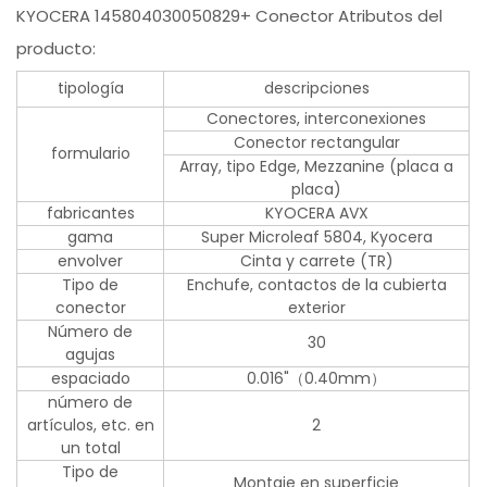
KYOCERA 145804030050829+ Conector Atributos del
producto:
tipología
descripciones
Conectores, interconexiones
Conector rectangular
formulario
Array, tipo Edge, Mezzanine (placa a
placa)
fabricantes
KYOCERA AVX
gama
Super Microleaf 5804, Kyocera
envolver
Cinta y carrete (TR)
Tipo de
Enchufe, contactos de la cubierta
conector
exterior
Número de
30
agujas
espaciado
0.016"（0.40mm）
número de
artículos, etc. en
2
un total
Tipo de
Montaje en superficie