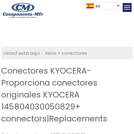
es
Usted está aquí：
Inicio
>
conectores
Conectores KYOCERA-
Proporciona conectores
originales KYOCERA
145804030050829+
connectors|Replacements