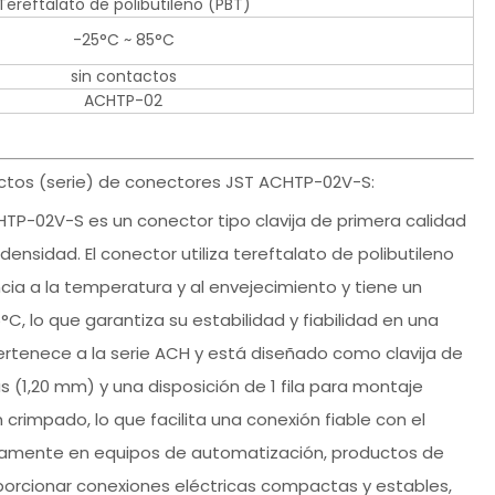
Tereftalato de polibutileno (PBT)
-25°C ~ 85°C
sin contactos
ACHTP-02
uctos (serie) de conectores JST ACHTP-02V-S:
HTP-02V-S es un conector tipo clavija de primera calidad
ensidad. El conector utiliza tereftalato de polibutileno
cia a la temperatura y al envejecimiento y tiene un
 lo que garantiza su estabilidad y fiabilidad en una
rtenece a la serie ACH y está diseñado como clavija de
 (1,20 mm) y una disposición de 1 fila para montaje
crimpado, lo que facilita una conexión fiable con el
liamente en equipos de automatización, productos de
orcionar conexiones eléctricas compactas y estables,