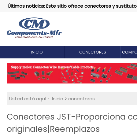
Últimas noticias: Este sitio ofrece conectores y susti
INICIO
CONECTORES
COMPO
Usted está aquí：
Inicio
>
conectores
Conectores JST-Proporciona c
originales|Reemplazos