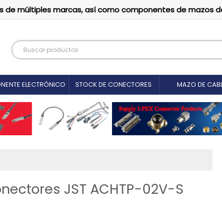
tutos de múltiples marcas, así como componentes de mazos d
NENTE ELECTRÓNICO
STOCK DE CONECTORES
MAZO DE CAB
onectores JST ACHTP-02V-S