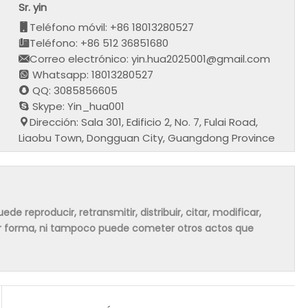
Sr. yin
Teléfono móvil: +86 18013280527
Teléfono: +86 512 36851680
Correo electrónico: yin.hua2025001@gmail.com
Whatsapp: 18013280527
QQ: 3085856605
Skype: Yin_hua001
Dirección: Sala 301, Edificio 2, No. 7, Fulai Road,
Liaobu Town, Dongguan City, Guangdong Province
de reproducir, retransmitir, distribuir, citar, modificar,
ier forma, ni tampoco puede cometer otros actos que