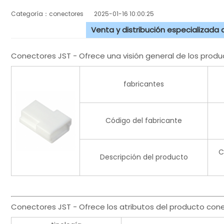
Categoría：conectores
2025-01-16 10:00:25
Venta y distribución especializada
Conectores JST - Ofrece una visión general de los pro
fabricantes
Código del fabricante
C
Descripción del producto
Conectores JST - Ofrece los atributos del producto con