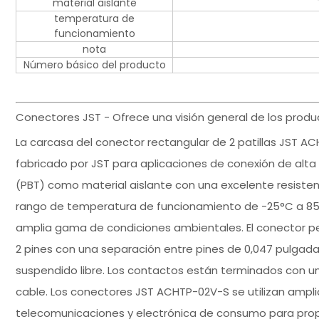
material aislante
temperatura de
funcionamiento
nota
Número básico del producto
Conectores JST - Ofrece una visión general de los prod
La carcasa del conector rectangular de 2 patillas JST AC
fabricado por JST para aplicaciones de conexión de alta d
(PBT) como material aislante con una excelente resisten
rango de temperatura de funcionamiento de -25°C a 85°C,
amplia gama de condiciones ambientales. El conector pe
2 pines con una separación entre pines de 0,047 pulgadas
suspendido libre. Los contactos están terminados con un 
cable. Los conectores JST ACHTP-02V-S se utilizan amp
telecomunicaciones y electrónica de consumo para prop