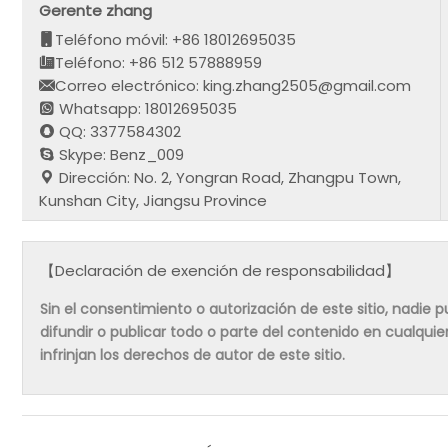
Gerente zhang
Teléfono móvil: +86 18012695035
Teléfono: +86 512 57888959
Correo electrónico: king.zhang2505@gmail.com
Whatsapp: 18012695035
QQ: 3377584302
Skype: Benz_009
Dirección: No. 2, Yongran Road, Zhangpu Town,
Kunshan City, Jiangsu Province
【Declaración de exención de responsabilidad】
Sin el consentimiento o autorización de este sitio, nadie pue
difundir o publicar todo o parte del contenido en cualqu
infrinjan los derechos de autor de este sitio.