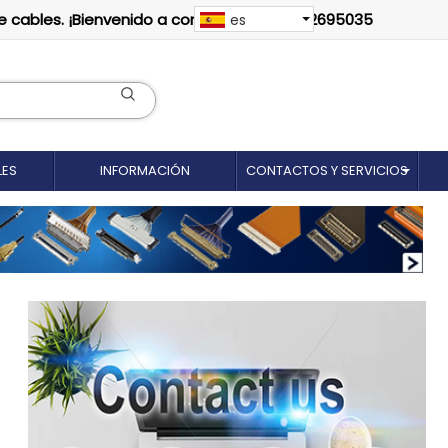
e cables. ¡Bienvenido a contactarnos: 18012695035
es
LES
INFORMACIÓN
CONTACTOS Y SERVICIOS