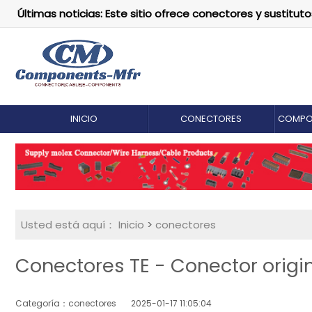
Últimas noticias: Este sitio ofrece conectores y susti
INICIO
CONECTORES
COMPO
Usted está aquí：
Inicio
>
conectores
Conectores TE - Conector origi
Categoría：conectores
2025-01-17 11:05:04