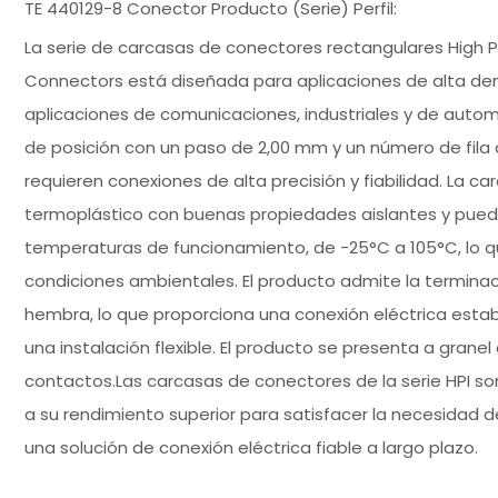
TE 440129-8 Conector Producto (Serie) Perfil:
La serie de carcasas de conectores rectangulares High 
Connectors está diseñada para aplicaciones de alta den
aplicaciones de comunicaciones, industriales y de automo
de posición con un paso de 2,00 mm y un número de fila 
requieren conexiones de alta precisión y fiabilidad. La c
termoplástico con buenas propiedades aislantes y pue
temperaturas de funcionamiento, de -25°C a 105°C, lo que
condiciones ambientales. El producto admite la terminac
hembra, lo que proporciona una conexión eléctrica estab
una instalación flexible. El producto se presenta a granel
contactos.Las carcasas de conectores de la serie HPI so
a su rendimiento superior para satisfacer la necesidad 
una solución de conexión eléctrica fiable a largo plazo.