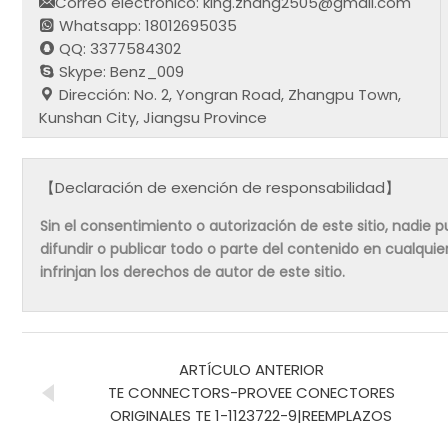
Correo electrónico: king.zhang2505@gmail.com
Whatsapp: 18012695035
QQ: 3377584302
Skype: Benz_009
Dirección: No. 2, Yongran Road, Zhangpu Town,
Kunshan City, Jiangsu Province
【Declaración de exención de responsabilidad】
Sin el consentimiento o autorización de este sitio, nadie pue
difundir o publicar todo o parte del contenido en cualqu
infrinjan los derechos de autor de este sitio.
ARTÍCULO ANTERIOR
TE CONNECTORS-PROVEE CONECTORES
ORIGINALES TE 1-1123722-9|REEMPLAZOS