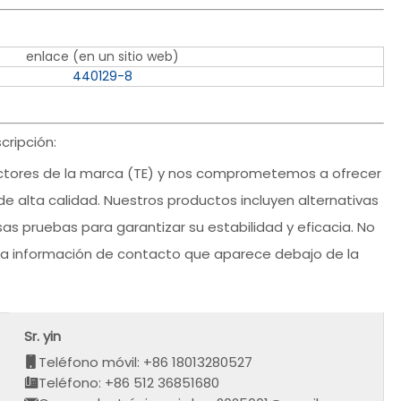
enlace (en un sitio web)
440129-8
ripción:
tores de la marca (TE) y nos comprometemos a ofrecer
de alta calidad. Nuestros productos incluyen alternativas
as pruebas para garantizar su estabilidad y eficacia. No
la información de contacto que aparece debajo de la
Sr. yin
Teléfono móvil: +86 18013280527
Teléfono: +86 512 36851680