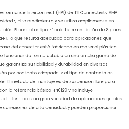
Performance Interconnect (HPI) de TE Connectivity AMP
sidad y alto rendimiento y se utiliza ampliamente en
ción. El conector tipo zócalo tiene un diseño de 8 pines
de 1, lo que resulta adecuado para aplicaciones que
arcasa del conector está fabricada en material plástico
de funcionar de forma estable en una amplia gama de
 garantiza su fiabilidad y durabilidad en diversas
ión por contacto crimpado, y el tipo de contacto es
le. El método de montaje es de suspensión libre para
 con la referencia básica 440129 y no incluye
n ideales para una gran variedad de aplicaciones gracias
de conexiones de alta densidad, y pueden proporcionar