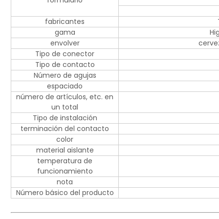
formulario
fabricantes
gama
Hi
envolver
cerve
Tipo de conector
Tipo de contacto
Número de agujas
espaciado
número de artículos, etc. en
un total
Tipo de instalación
terminación del contacto
color
material aislante
temperatura de
funcionamiento
nota
Número básico del producto