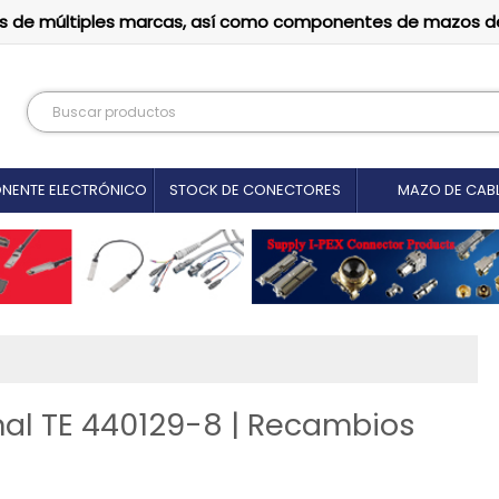
tutos de múltiples marcas, así como componentes de mazos d
NENTE ELECTRÓNICO
STOCK DE CONECTORES
MAZO DE CAB
nal TE 440129-8 | Recambios