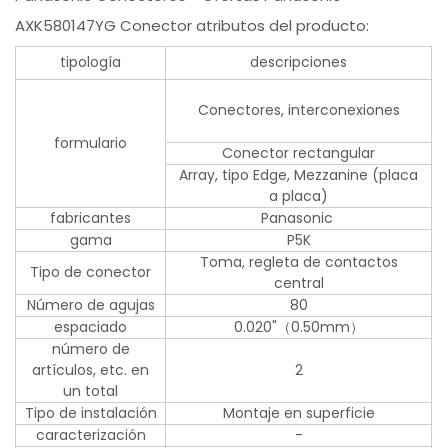
AXK580147YG Conector atributos del producto:
tipología
descripciones
Conectores, interconexiones
formulario
Conector rectangular
Array, tipo Edge, Mezzanine (placa
a placa)
fabricantes
Panasonic
gama
P5K
Toma, regleta de contactos
Tipo de conector
central
Número de agujas
80
espaciado
0.020"（0.50mm）
número de
artículos, etc. en
2
un total
Tipo de instalación
Montaje en superficie
caracterización
-