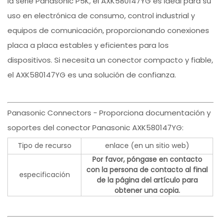
la serie Panasonic P5K, el AXK580147YG es ideal para su
uso en electrónica de consumo, control industrial y
equipos de comunicación, proporcionando conexiones
placa a placa estables y eficientes para los
dispositivos. Si necesita un conector compacto y fiable,
el AXK580147YG es una solución de confianza.
Panasonic Connectors - Proporciona documentación y
soportes del conector Panasonic AXK580147YG:
Tipo de recurso
enlace (en un sitio web)
Por favor, póngase en contacto
con la persona de contacto al final
especificación
de la página del artículo para
obtener una copia.