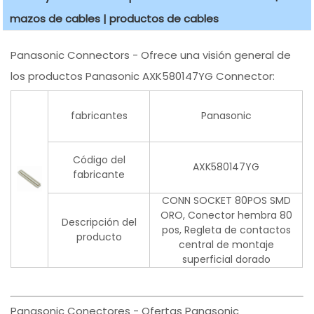
mazos de cables | productos de cables
Panasonic Connectors - Ofrece una visión general de
los productos Panasonic AXK580147YG Connector:
fabricantes
Panasonic
Código del
AXK580147YG
fabricante
CONN SOCKET 80POS SMD
ORO, Conector hembra 80
Descripción del
pos, Regleta de contactos
producto
central de montaje
superficial dorado
Panasonic Conectores - Ofertas Panasonic