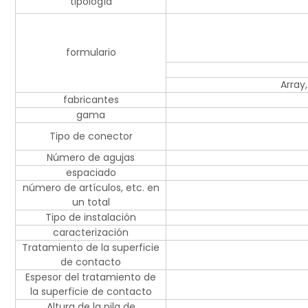
tipología
formulario
Array
fabricantes
gama
Tipo de conector
Número de agujas
espaciado
número de artículos, etc. en
un total
Tipo de instalación
caracterización
Tratamiento de la superficie
de contacto
Espesor del tratamiento de
la superficie de contacto
Altura de la pila de