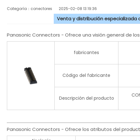
Categoría：conectores
2025-02-08 13:19:36
Venta y distribución especializada
Panasonic Connectors - Ofrece una visión general de l
fabricantes
Código del fabricante
CON
Descripción del producto
Panasonic Connectors - Ofrece los atributos del produc