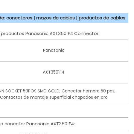
 de: conectores | mazos de cables | productos de cables
os productos Panasonic AXT3501F4 Connector:
Panasonic
AXT3501F4
N SOCKET 50POS SMD GOLD, Conector hembra 50 pos,
Contactos de montaje superficial chapados en oro
to conector Panasonic AXT3501F4: