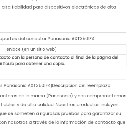
lta fiabilidad para dispositivos electrónicos de alta
oportes del conector Panasonic AXT3501F4:
enlace (en un sitio web)
acto con la persona de contacto al final de la página del
artículo para obtener una copia.
s Panasonic AXT3501F4|Descripción del reemplazo:
conectores de la marca (Panasonic) y nos comprometemos
fiables y de alta calidad. Nuestros productos incluyen
 que se someten a rigurosas pruebas para garantizar su
con nosotros a través de la información de contacto que