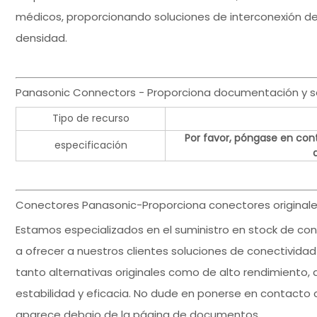
médicos, proporcionando soluciones de interconexión de a
densidad.
Panasonic Connectors - Proporciona documentación y s
Tipo de recurso
Por favor, póngase en cont
especificación
Conectores Panasonic-Proporciona conectores originale
Estamos especializados en el suministro en stock de 
a ofrecer a nuestros clientes soluciones de conectividad 
tanto alternativas originales como de alto rendimiento,
estabilidad y eficacia. No dude en ponerse en contacto 
aparece debajo de la página de documentos.