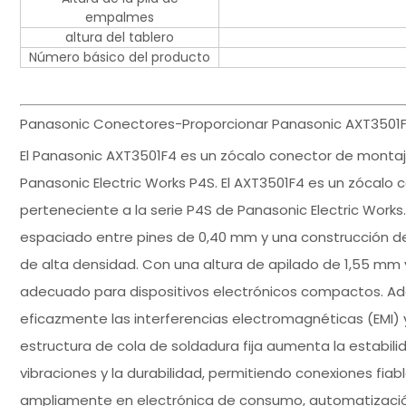
empalmes
altura del tablero
Número básico del producto
Panasonic Conectores-Proporcionar Panasonic AXT3501F4
El Panasonic AXT3501F4 es un zócalo conector de montaje
Panasonic Electric Works P4S. El AXT3501F4 es un zócalo 
perteneciente a la serie P4S de Panasonic Electric Wor
espaciado entre pines de 0,40 mm y una construcción de 
de alta densidad. Con una altura de apilado de 1,55 mm 
adecuado para dispositivos electrónicos compactos. Ad
eficazmente las interferencias electromagnéticas (EMI) y
estructura de cola de soldadura fija aumenta la estabilid
vibraciones y la durabilidad, permitiendo conexiones fiabl
ampliamente en electrónica de consumo, automatización