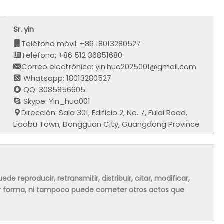
Sr. yin
Teléfono móvil: +86 18013280527
Teléfono: +86 512 36851680
Correo electrónico: yin.hua2025001@gmail.com
Whatsapp: 18013280527
QQ: 3085856605
Skype: Yin_hua001
Dirección: Sala 301, Edificio 2, No. 7, Fulai Road,
Liaobu Town, Dongguan City, Guangdong Province
de reproducir, retransmitir, distribuir, citar, modificar,
ier forma, ni tampoco puede cometer otros actos que