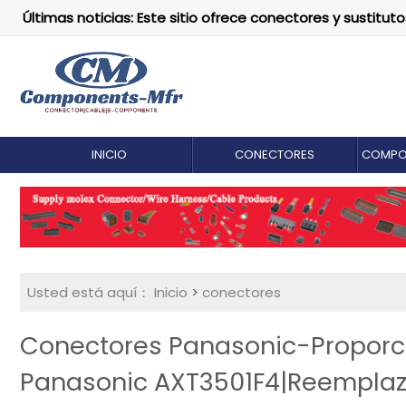
Últimas noticias: Este sitio ofrece conectores y susti
INICIO
CONECTORES
COMPO
Usted está aquí：
Inicio
>
conectores
Conectores Panasonic-Proporci
Panasonic AXT3501F4|Reempla