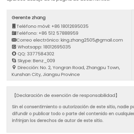
Gerente zhang
Teléfono móvil: +86 18012695035
Teléfono: +86 512 57888959
Correo electrónico: king.zhang2505@gmail.com
Whatsapp: 18012695035
QQ: 3377584302
Skype: Benz_009
Dirección: No. 2, Yongran Road, Zhangpu Town,
Kunshan City, Jiangsu Province
【Declaración de exención de responsabilidad】
Sin el consentimiento o autorización de este sitio, nadie pue
difundir o publicar todo o parte del contenido en cualqu
infrinjan los derechos de autor de este sitio.