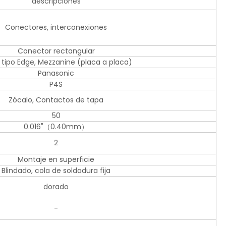
descripciones
Conectores, interconexiones
Conector rectangular
, tipo Edge, Mezzanine (placa a placa)
Panasonic
P4S
Zócalo, Contactos de tapa
50
0.016"（0.40mm）
2
Montaje en superficie
Blindado, cola de soldadura fija
dorado
-