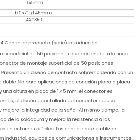
1.55mm
0.057"（1.45mm）
AXT3501
 Conector producto (serie) introducción:
 superficial de 50 posiciones que pertenece a la serie
conector de montaje superficial de 50 posiciones
ks. Presenta un diseño de contacto sobremoldeado con un
doble fila para aplicaciones de conexión placa a placa
y una altura en placa de 1,45 mm, el conector es
emás, el diseño apantallado del conector reduce
 mejora la integridad de la señal. Al mismo tiempo, la
ad de la soldadura y mejora la resistencia a las
es en entornos difíciles. Los conectores se utilizan
 industrial, equipos de comunicaciones e instrumentos