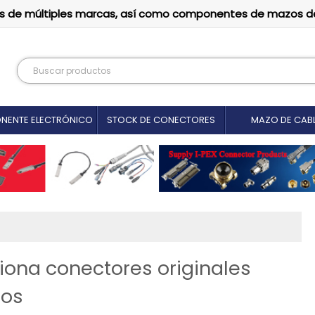
tutos de múltiples marcas, así como componentes de mazos d
NENTE ELECTRÓNICO
STOCK DE CONECTORES
MAZO DE CAB
ona conectores originales
zos