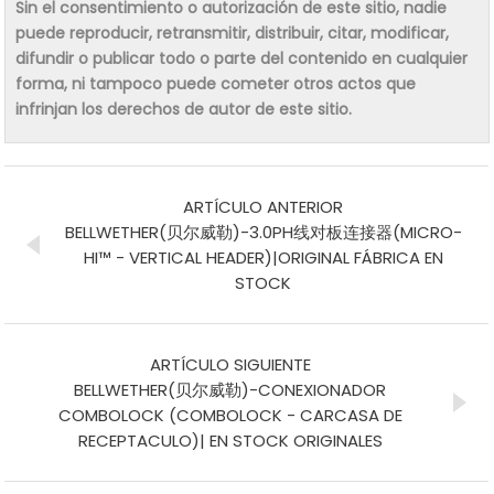
Sin el consentimiento o autorización de este sitio, nadie
puede reproducir, retransmitir, distribuir, citar, modificar,
difundir o publicar todo o parte del contenido en cualquier
forma, ni tampoco puede cometer otros actos que
infrinjan los derechos de autor de este sitio.
ARTÍCULO ANTERIOR
BELLWETHER(贝尔威勒)-3.0PH线对板连接器(MICRO-
HI™ - VERTICAL HEADER)|ORIGINAL FÁBRICA EN
STOCK
ARTÍCULO SIGUIENTE
BELLWETHER(贝尔威勒)-CONEXIONADOR
COMBOLOCK (COMBOLOCK - CARCASA DE
RECEPTACULO)| EN STOCK ORIGINALES