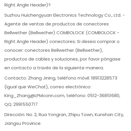
Right Angle Header)?
Suzhou Huichengyuan Electronics Technology Co., Ltd. -
Agente de ventas de productos de conectores
Bellwether (Bellwether) COMBOLOCK (COMBOLOCK -
Right Angle Header) conectores; Si desea comprar o
conocer: conectores Bellwether (Bellwether),
productos de cables y soluciones, por favor póngase
en contacto a través de la siguiente manera.
Contacto: Zhang Jining, teléfono móvil: 18913228573
(igual que WeChat), correo electrónico:
King_Zhang@LPMconn.com, teléfono: 0512-36851680,
QQ: 2991550717
Dirección: No. 2, Rua Yongran, Zhipu Town, Kunshan City,
Jiangsu Province