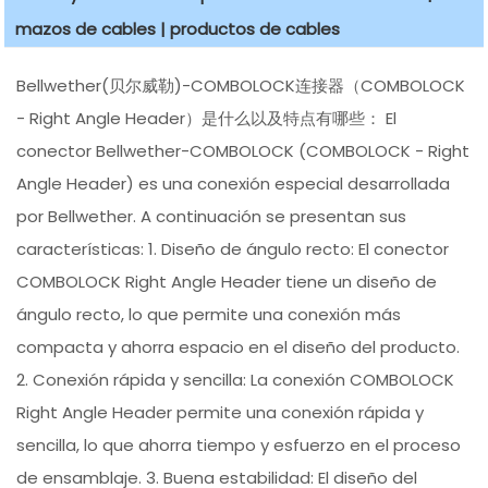
mazos de cables | productos de cables
Bellwether(贝尔威勒)-COMBOLOCK连接器（COMBOLOCK
- Right Angle Header）是什么以及特点有哪些： El
conector Bellwether-COMBOLOCK (COMBOLOCK - Right
Angle Header) es una conexión especial desarrollada
por Bellwether. A continuación se presentan sus
características: 1. Diseño de ángulo recto: El conector
COMBOLOCK Right Angle Header tiene un diseño de
ángulo recto, lo que permite una conexión más
compacta y ahorra espacio en el diseño del producto.
2. Conexión rápida y sencilla: La conexión COMBOLOCK
Right Angle Header permite una conexión rápida y
sencilla, lo que ahorra tiempo y esfuerzo en el proceso
de ensamblaje. 3. Buena estabilidad: El diseño del