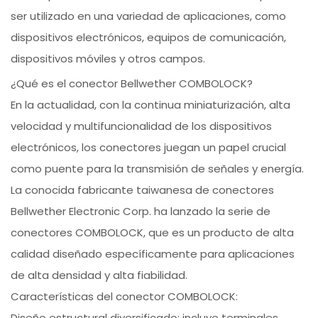
ser utilizado en una variedad de aplicaciones, como
dispositivos electrónicos, equipos de comunicación,
dispositivos móviles y otros campos.
¿Qué es el conector Bellwether COMBOLOCK?
En la actualidad, con la continua miniaturización, alta
velocidad y multifuncionalidad de los dispositivos
electrónicos, los conectores juegan un papel crucial
como puente para la transmisión de señales y energía.
La conocida fabricante taiwanesa de conectores
Bellwether Electronic Corp. ha lanzado la serie de
conectores COMBOLOCK, que es un producto de alta
calidad diseñado específicamente para aplicaciones
de alta densidad y alta fiabilidad.
Características del conector COMBOLOCK:
Diseño estructural diversificado: incluye terminales,