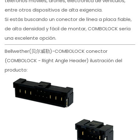
teléfonos móviles, drones, electrónica de vehículos,
entre otros dispositivos de alta exigencia.
Si estás buscando un conector de línea a placa fiable,
de alta densidad y fácil de montar, COMBOLOCK sería
una excelente opción.
Bellwether(贝尔威勒)-COMBOLOCK conector
(COMBOLOCK - Right Angle Header) ilustración del
producto: