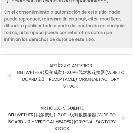
【Declaración de exención de responsabilidad】
Sin el consentimiento o autorización de este sitio, nadie
puede reproducir, retransmitir, distribuir, citar, modificar,
difundir o publicar todo o parte del contenido en cualquier
forma, ni tampoco puede cometer otros actos que
infrinjan los derechos de autor de este sitio.
ARTÍCULO ANTERIOR
BELLWETHER(贝尔威勒)-2.0PH线对板连接器(WIRE TO
BOARD 2.0 - RECEPTACLE)|ORIGINAL FACTORY
STOCK
ARTÍCULO SIGUIENTE
BELLWETHER(贝尔威勒)-2.0PH线对板连接器(WIRE TO
BOARD 2.0 - VERTICAL HEADER)|ORIGINAL FACTORY
STOCK