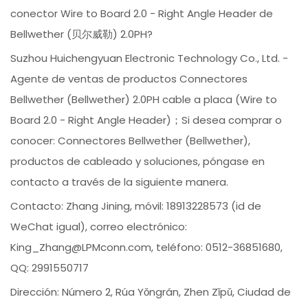
conector Wire to Board 2.0 - Right Angle Header de
Bellwether (贝尔威勒) 2.0PH?
Suzhou Huichengyuan Electronic Technology Co., Ltd. -
Agente de ventas de productos Connectores
Bellwether (Bellwether) 2.0PH cable a placa (Wire to
Board 2.0 - Right Angle Header)；Si desea comprar o
conocer: Connectores Bellwether (Bellwether),
productos de cableado y soluciones, póngase en
contacto a través de la siguiente manera.
Contacto: Zhang Jining, móvil: 18913228573 (id de
WeChat igual), correo electrónico:
King_Zhang@LPMconn.com, teléfono: 0512-36851680,
QQ: 2991550717
Dirección: Número 2, Rúa Yǒngrán, Zhen Zǐpǔ, Ciudad de