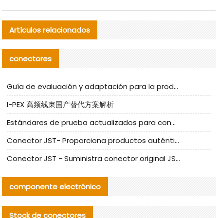
Artículos relacionados
conectores
Guía de evaluación y adaptación para la producción en serie de componentes de cables nacionales para CNC Tech
I-PEX 高频线束国产替代方案解析
Estándares de prueba actualizados para conectores nacionales bajo la referencia de CLIFF
Conector JST- Proporciona productos auténticos y alternativos del conector JST NSHR-02V-S
Conector JST - Suministra conector original JST GHR-09V-S | productos alternativos
componente electrónico
Stock de conectores