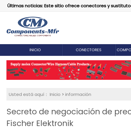
Últimas noticias: Este sitio ofrece conectores y susti
INICIO
CONECTORES
COMPO
Usted está aquí：
Inicio
>
información
Secreto de negociación de pre
Fischer Elektronik