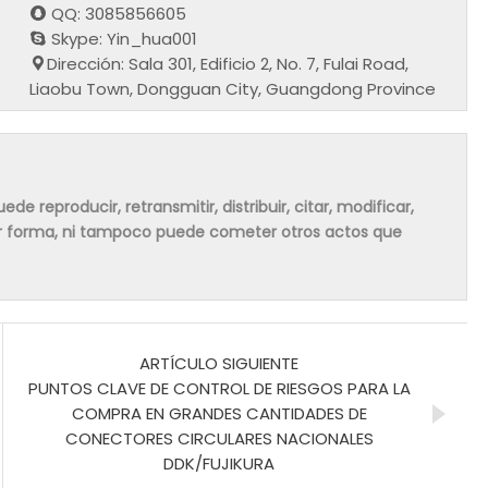
QQ: 3085856605
Skype: Yin_hua001
Dirección: Sala 301, Edificio 2, No. 7, Fulai Road,
Liaobu Town, Dongguan City, Guangdong Province
de reproducir, retransmitir, distribuir, citar, modificar,
ier forma, ni tampoco puede cometer otros actos que
ARTÍCULO SIGUIENTE
PUNTOS CLAVE DE CONTROL DE RIESGOS PARA LA
COMPRA EN GRANDES CANTIDADES DE
CONECTORES CIRCULARES NACIONALES
DDK/FUJIKURA