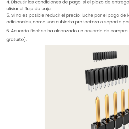
4. Discutir las condiciones de pago: si el plazo de entr
aliviar el flujo de caja.
5. Si no es posible reducir el precio: luche por el pago d
adicionales, como una cubierta protectora o soporte p
6. Acuerdo final: se ha alcanzado un acuerdo de compra 
gratuito).