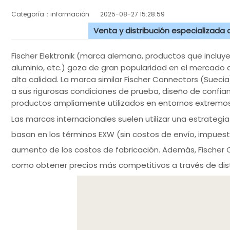
Categoría：información
2025-08-27 15:28:59
Venta y distribución especializada
Fischer Elektronik (marca alemana, productos que incluy
aluminio, etc.) goza de gran popularidad en el mercad
alta calidad. La marca similar Fischer Connectors (Suecia
a sus rigurosas condiciones de prueba, diseño de confianz
productos ampliamente utilizados en entornos extremos
Las marcas internacionales suelen utilizar una estrategia
basan en los términos EXW (sin costos de envío, impuesto
aumento de los costos de fabricación. Además, Fischer
como obtener precios más competitivos a través de dist