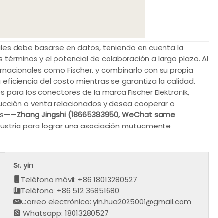
ales debe basarse en datos, teniendo en cuenta la
s términos y el potencial de colaboración a largo plazo. Al
ternacionales como Fischer, y combinarlo con su propia
 eficiencia del costo mientras se garantiza la calidad.
 para los conectores de la marca Fischer Elektronik,
cción o venta relacionados y desea cooperar o
ros——
Zhang Jingshi (18665383950, WeChat same
ustria para lograr una asociación mutuamente
Sr. yin
Teléfono móvil: +86 18013280527
Teléfono: +86 512 36851680
Correo electrónico: yin.hua2025001@gmail.com
Whatsapp: 18013280527