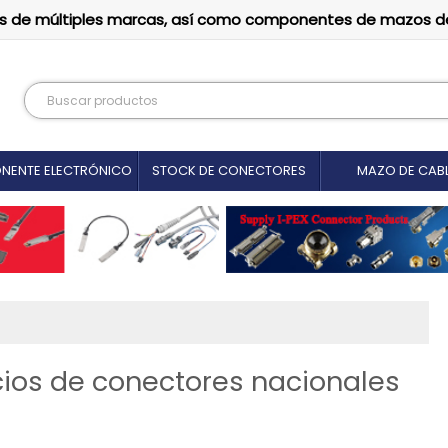
tutos de múltiples marcas, así como componentes de mazos d
NENTE ELECTRÓNICO
STOCK DE CONECTORES
MAZO DE CAB
cios de conectores nacionales