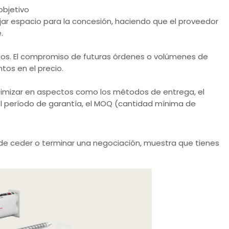
objetivo
ejar espacio para la concesión, haciendo que el proveedor
.
os. El compromiso de futuras órdenes o volúmenes de
os en el precio.
optimizar en aspectos como los métodos de entrega, el
 el período de garantía, el MOQ (cantidad mínima de
e ceder o terminar una negociación, muestra que tienes