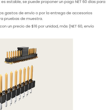
ega es estable, se puede proponer un pago NET 60 días para
e los gastos de envío o por la entrega de accesorios
ara pruebas de muestra.
con un precio de $16 por unidad, más (NET 60, envío