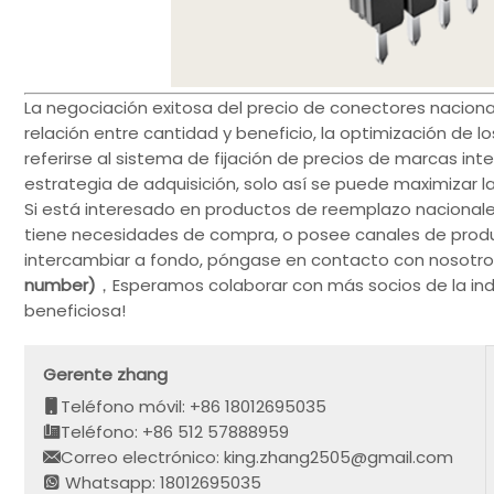
La negociación exitosa del precio de conectores nacion
relación entre cantidad y beneficio, la optimización de lo
referirse al sistema de fijación de precios de marcas in
estrategia de adquisición, solo así se puede maximizar la
Si está interesado en productos de reemplazo nacionales
tiene necesidades de compra, o posee canales de produ
intercambiar a fondo, póngase en contacto con nosot
number)
，Esperamos colaborar con más socios de la ind
beneficiosa!
Gerente zhang
Teléfono móvil: +86 18012695035
Teléfono: +86 512 57888959
Correo electrónico: king.zhang2505@gmail.com
Whatsapp: 18012695035