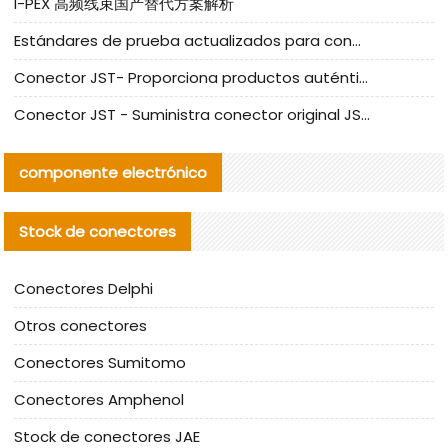
I-PEX 高频线束国产替代方案解析
Estándares de prueba actualizados para conectores nacionales bajo la referencia de CLIFF
Conector JST- Proporciona productos auténticos y alternativos del conector JST NSHR-02V-S
Conector JST - Suministra conector original JST GHR-09V-S | productos alternativos
componente electrónico
Stock de conectores
Conectores Delphi
Otros conectores
Conectores Sumitomo
Conectores Amphenol
Stock de conectores JAE