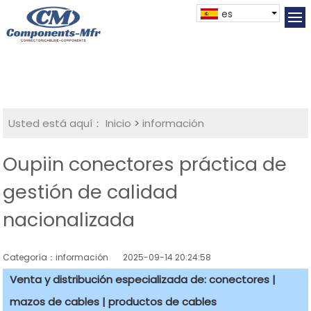
es
Usted está aquí：
Inicio
>
información
Oupiin conectores práctica de
gestión de calidad
nacionalizada
Categoría：información
2025-09-14 20:24:58
Venta y distribución especializada de: conectores |
mazos de cables | productos de cables