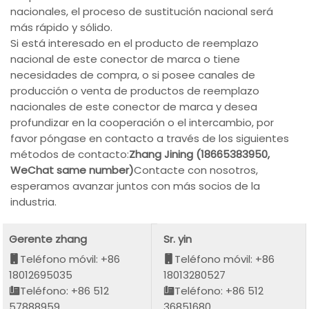
nacionales, el proceso de sustitución nacional será
más rápido y sólido.
Si está interesado en el producto de reemplazo
nacional de este conector de marca o tiene
necesidades de compra, o si posee canales de
producción o venta de productos de reemplazo
nacionales de este conector de marca y desea
profundizar en la cooperación o el intercambio, por
favor póngase en contacto a través de los siguientes
métodos de contacto:
Zhang Jining (18665383950,
WeChat same number)
Contacte con nosotros,
esperamos avanzar juntos con más socios de la
industria.
Gerente zhang
Sr. yin
Teléfono móvil: +86
Teléfono móvil: +86
18012695035
18013280527
Teléfono: +86 512
Teléfono: +86 512
57888959
36851680