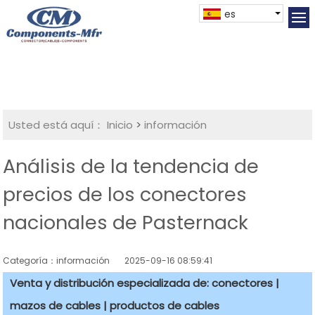
es
Usted está aquí：
Inicio
>
información
Análisis de la tendencia de
precios de los conectores
nacionales de Pasternack
Categoría：información
2025-09-16 08:59:41
Venta y distribución especializada de: conectores |
mazos de cables | productos de cables