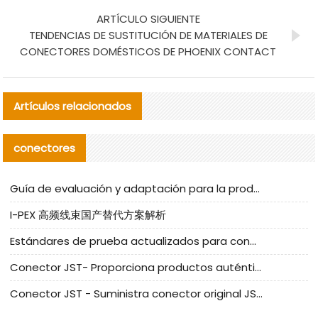
ARTÍCULO SIGUIENTE
TENDENCIAS DE SUSTITUCIÓN DE MATERIALES DE
CONECTORES DOMÉSTICOS DE PHOENIX CONTACT
Artículos relacionados
conectores
Guía de evaluación y adaptación para la producción en serie de componentes de cables nacionales para CNC Tech
I-PEX 高频线束国产替代方案解析
Estándares de prueba actualizados para conectores nacionales bajo la referencia de CLIFF
Conector JST- Proporciona productos auténticos y alternativos del conector JST NSHR-02V-S
Conector JST - Suministra conector original JST GHR-09V-S | productos alternativos