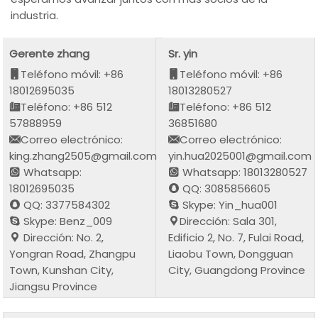
industria.
Gerente zhang
Sr. yin
Teléfono móvil: +86
Teléfono móvil: +86
18012695035
18013280527
Teléfono: +86 512
Teléfono: +86 512
57888959
36851680
Correo electrónico:
Correo electrónico:
king.zhang2505@gmail.com
yin.hua2025001@gmail.com
Whatsapp:
Whatsapp: 18013280527
18012695035
QQ: 3085856605
QQ: 3377584302
Skype: Yin_hua001
Skype: Benz_009
Dirección: Sala 301,
Dirección: No. 2,
Edificio 2, No. 7, Fulai Road,
Yongran Road, Zhangpu
Liaobu Town, Dongguan
Town, Kunshan City,
City, Guangdong Province
Jiangsu Province