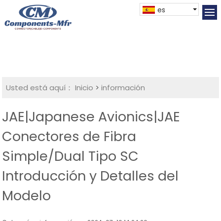
es
Usted está aquí：
Inicio
>
información
JAE|Japanese Avionics|JAE
Conectores de Fibra
Simple/Dual Tipo SC
Introducción y Detalles del
Modelo