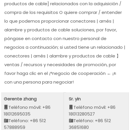
productos de cable] relacionados con la adquisición /
compra de los requisitos O quiere comprar / entender
lo que podemos proporcionar conectores | arnés |
alambre y productos de cable soluciones, por favor,
póngase en contacto con nuestro personal de
negocios a continuación; si usted tiene un relacionado |
conectores | arnés | alambre y productos de cable 】
ventas / recursos y necesidades de promoción, por
favor haga clic en el ¡°negocio de cooperación ← ¡±
con una persona para negociar!
Gerente zhang
Sr. yin
Teléfono móvil: +86
Teléfono móvil: +86
18012695035
18013280527
Teléfono: +86 512
Teléfono: +86 512
57888959
36851680