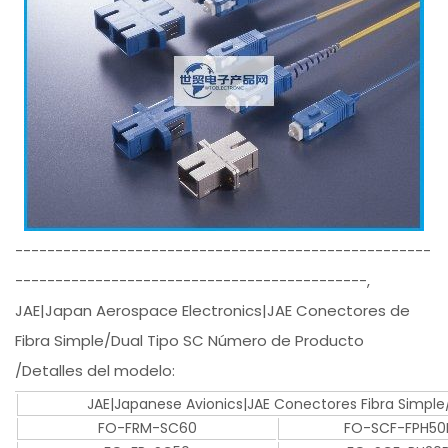
----------------------------------------------------
--------------------------------------------,
JAE|Japan Aerospace Electronics|JAE Conectores de
Fibra Simple/Dual Tipo SC Número de Producto
/Detalles del modelo:
JAE|Japanese Avionics|JAE Conectores Fibra Simp
FO-FRM-SC60
FO-SCF-FPH50