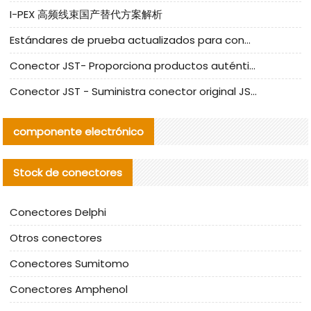
I-PEX 高频线束国产替代方案解析
Estándares de prueba actualizados para conectores nacionales bajo la referencia de CLIFF
Conector JST- Proporciona productos auténticos y alternativos del conector JST NSHR-02V-S
Conector JST - Suministra conector original JST GHR-09V-S | productos alternativos
componente electrónico
Stock de conectores
Conectores Delphi
Otros conectores
Conectores Sumitomo
Conectores Amphenol