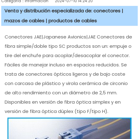
Categoría：información
2024-07-10 14:24:20
Venta y distribución especializada de: conectores |
mazos de cables | productos de cables
Conectores JAE|Japanese Avionics|JAE Conectores de
fibra simple/doble tipo SC productos son un: empuje o
tire del enchufe para acoplar/desacoplar el conector.
Fáciles de manejar incluso en espacios reducidos. Se
trata de conectores ópticos ligeros y de bajo coste
con carcasa de plástico y virola cerámica de circonio
de alto rendimiento con un diámetro de 2,5 mm.
Disponibles en versión de fibra óptica simplex y en
versión de fibra óptica dúplex (tipo F/tipo H).