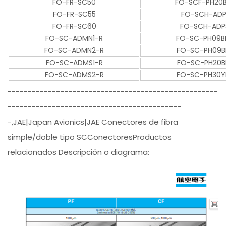
FO-FR-SC50
FO-SCF-PH20B
FO-FR-SC55
FO-SCH-ADP
FO-FR-SC60
FO-SCH-ADP
FO-SC-ADMN1-R
FO-SC-PH09B
FO-SC-ADMN2-R
FO-SC-PH09B
FO-SC-ADMS1-R
FO-SC-PH20B
FO-SC-ADMS2-R
FO-SC-PH30Y
----------------------------------------------------
-------------------------------------------
-,JAE|Japan Avionics|JAE Conectores de fibra
simple/doble tipo SCConectoresProductos
relacionados Descripción o diagrama: