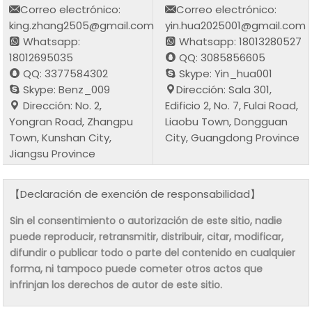
Correo electrónico:
Correo electrónico:
king.zhang2505@gmail.com
yin.hua2025001@gmail.com
Whatsapp:
Whatsapp: 18013280527
18012695035
QQ: 3085856605
QQ: 3377584302
Skype: Yin_hua001
Skype: Benz_009
Dirección: Sala 301,
Dirección: No. 2,
Edificio 2, No. 7, Fulai Road,
Yongran Road, Zhangpu
Liaobu Town, Dongguan
Town, Kunshan City,
City, Guangdong Province
Jiangsu Province
【Declaración de exención de responsabilidad】
Sin el consentimiento o autorización de este sitio, nadie
puede reproducir, retransmitir, distribuir, citar, modificar,
difundir o publicar todo o parte del contenido en cualquier
forma, ni tampoco puede cometer otros actos que
infrinjan los derechos de autor de este sitio.