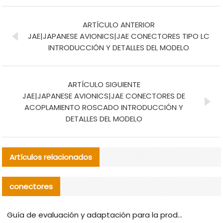
ARTÍCULO ANTERIOR
JAE|JAPANESE AVIONICS|JAE CONECTORES TIPO LC
INTRODUCCIÓN Y DETALLES DEL MODELO
ARTÍCULO SIGUIENTE
JAE|JAPANESE AVIONICS|JAE CONECTORES DE
ACOPLAMIENTO ROSCADO INTRODUCCIÓN Y
DETALLES DEL MODELO
Artículos relacionados
conectores
Guía de evaluación y adaptación para la producción en serie de componentes de cables nacionales para CNC Tech