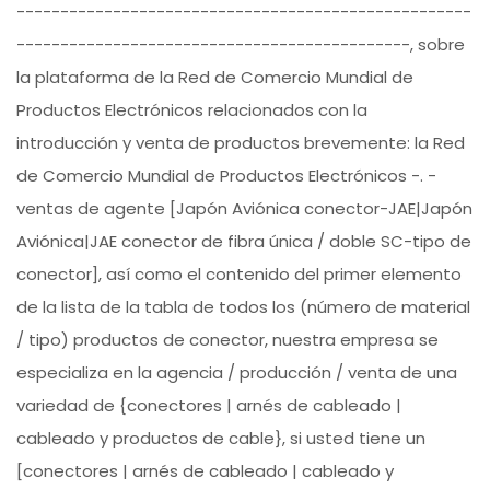
----------------------------------------------------
---------------------------------------------, sobre
la plataforma de la Red de Comercio Mundial de
Productos Electrónicos relacionados con la
introducción y venta de productos brevemente: la Red
de Comercio Mundial de Productos Electrónicos -. -
ventas de agente [Japón Aviónica conector-JAE|Japón
Aviónica|JAE conector de fibra única / doble SC-tipo de
conector], así como el contenido del primer elemento
de la lista de la tabla de todos los (número de material
/ tipo) productos de conector, nuestra empresa se
especializa en la agencia / producción / venta de una
variedad de {conectores | arnés de cableado |
cableado y productos de cable}, si usted tiene un
[conectores | arnés de cableado | cableado y