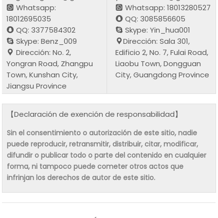
Whatsapp:
Whatsapp: 18013280527
18012695035
QQ: 3085856605
QQ: 3377584302
Skype: Yin_hua001
Skype: Benz_009
Dirección: Sala 301,
Dirección: No. 2,
Edificio 2, No. 7, Fulai Road,
Yongran Road, Zhangpu
Liaobu Town, Dongguan
Town, Kunshan City,
City, Guangdong Province
Jiangsu Province
【Declaración de exención de responsabilidad】
Sin el consentimiento o autorización de este sitio, nadie
puede reproducir, retransmitir, distribuir, citar, modificar,
difundir o publicar todo o parte del contenido en cualquier
forma, ni tampoco puede cometer otros actos que
infrinjan los derechos de autor de este sitio.