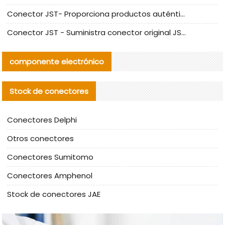
Conector JST- Proporciona productos auténticos y alternativos del conector JST NSHR-02V-S
Conector JST - Suministra conector original JST GHR-09V-S | productos alternativos
componente electrónico
Stock de conectores
Conectores Delphi
Otros conectores
Conectores Sumitomo
Conectores Amphenol
Stock de conectores JAE