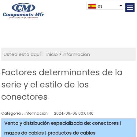
es
Usted está aquí：
Inicio
>
información
Factores determinantes de la
serie y el estilo de los
conectores
Categoría：información
2024-09-05 00:01:40
Venta y distribución especializada de: conectores |
mazos de cables | productos de cables