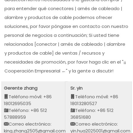
para entender qué conectores | arnés de cableado |
alambre y productos de cable podemos ofrecer
soluciones, por favor póngase en contacto con nuestro
personal de negocios a continuación; Si usted tiene
relacionados [conector | arnés de cableado | alambre
y productos de cable] de ventas / recursos y
necesidades de promoción, por favor haga clic en el "¡¡
Cooperación Empresarial ←" y la gente a discutir!
Gerente zhang
Sr. yin
Teléfono móvil: +86
Teléfono móvil: +86
18012695035
18013280527
Teléfono: +86 512
Teléfono: +86 512
57888959
36851680
Correo electrónico:
Correo electrónico:
king.zhang2505@gmail.com
yin.hua2025001@gmail.com