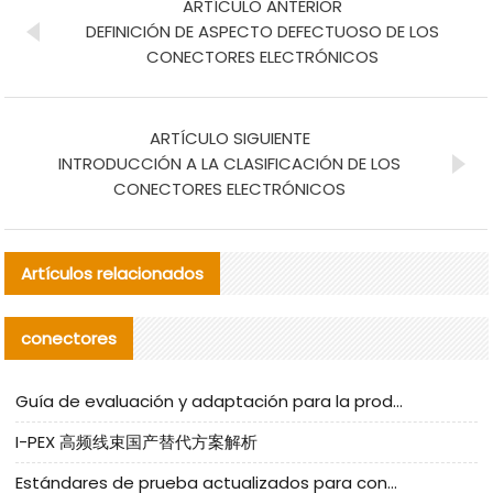
ARTÍCULO ANTERIOR
DEFINICIÓN DE ASPECTO DEFECTUOSO DE LOS
CONECTORES ELECTRÓNICOS
ARTÍCULO SIGUIENTE
INTRODUCCIÓN A LA CLASIFICACIÓN DE LOS
CONECTORES ELECTRÓNICOS
Artículos relacionados
conectores
Guía de evaluación y adaptación para la producción en serie de componentes de cables nacionales para CNC Tech
I-PEX 高频线束国产替代方案解析
Estándares de prueba actualizados para conectores nacionales bajo la referencia de CLIFF