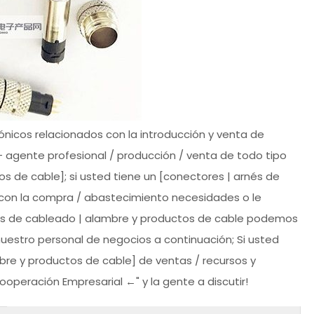
rónicos relacionados con la introducción y venta de
- agente profesional / producción / venta de todo tipo
s de cable]; si usted tiene un [conectores | arnés de
 con la compra / abastecimiento necesidades o le
és de cableado | alambre y productos de cable podemos
uestro personal de negocios a continuación; Si usted
bre y productos de cable] de ventas / recursos y
ooperación Empresarial ←" y la gente a discutir!