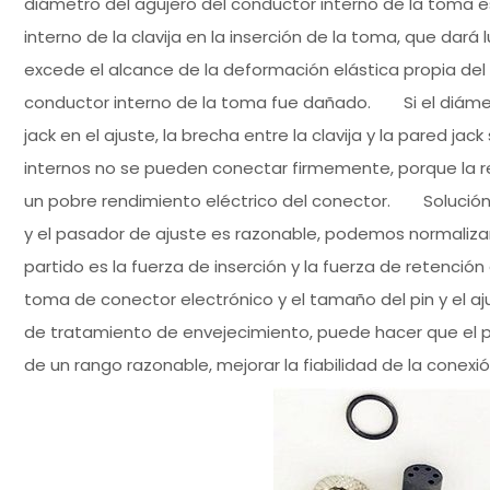
diámetro del agujero del conductor interno de la toma 
interno de la clavija en la inserción de la toma, que dar
excede el alcance de la deformación elástica propia del 
conductor interno de la toma fue dañado. Si el diámetro
jack en el ajuste, la brecha entre la clavija y la pared j
internos no se pueden conectar firmemente, porque la re
un pobre rendimiento eléctrico del conector. Solución:
y el pasador de ajuste es razonable, podemos normalizar
partido es la fuerza de inserción y la fuerza de retenció
toma de conector electrónico y el tamaño del pin y el aj
de tratamiento de envejecimiento, puede hacer que el pin
de un rango razonable, mejorar la fiabilidad de la conexió