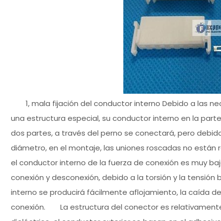
1, mala fijación del conductor interno Debido a las ne
una estructura especial, su conductor interno en la par
dos partes, a través del perno se conectará, pero debid
diámetro, en el montaje, las uniones roscadas no están re
el conductor interno de la fuerza de conexión es muy b
conexión y desconexión, debido a la torsión y la tensión 
interno se producirá fácilmente aflojamiento, la caída de
conexión. La estructura del conector es relativamente 