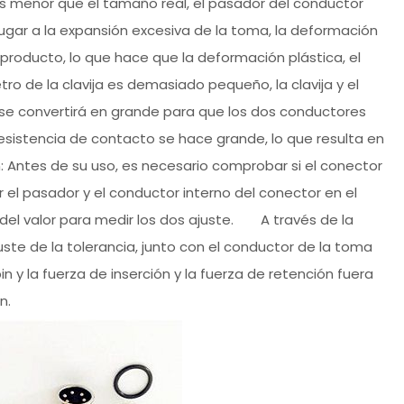
es menor que el tamaño real, el pasador del conductor
á lugar a la expansión excesiva de la toma, la deformación
producto, lo que hace que la deformación plástica, el
 de la clavija es demasiado pequeño, la clavija y el
ack se convertirá en grande para que los dos conductores
sistencia de contacto se hace grande, lo que resulta en
 Antes de su uso, es necesario comprobar si el conector
 el pasador y el conductor interno del conector en el
n del valor para medir los dos ajuste. A través de la
uste de la tolerancia, junto con el conductor de la toma
 y la fuerza de inserción y la fuerza de retención fuera
n.