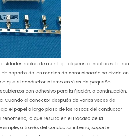
cesidades reales de montaje, algunos conectores tienen
te de soporte de los medios de comunicación se divide en
o a que el conductor interno en sí es de pequeño
cubiertos con adhesivo para la fijación, a continuación,
aja. Cuando el conector después de varias veces de
bajo el papel a largo plazo de las roscas del conductor
l fenómeno, lo que resulta en el fracaso de la
simple, a través del conductor interno, soporte