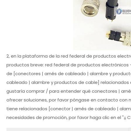
2, en la plataforma de la red federal de productos elect
productos breve: red federal de productos electrónicos 
de [conectores | arnés de cableado | alambre y producto
cableado | alambre y productos de cable] relacionados
gustaría comprar / para entender qué conectores | arn
ofrecer soluciones, por favor póngase en contacto con n
tiene relacionados [conector | arnés de cableado | alam
necesidades de promoción, por favor haga clic en el "¡¡ C