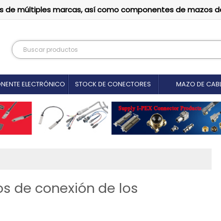
tutos de múltiples marcas, así como componentes de mazos d
NENTE ELECTRÓNICO
STOCK DE CONECTORES
MAZO DE CAB
os de conexión de los