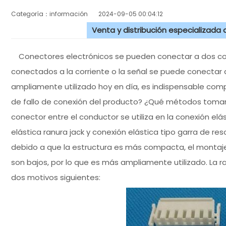
Categoría：información
2024-09-05 00:04:12
Venta y distribución especializada
Conectores electrónicos se pueden conectar a dos con
conectados a la corriente o la señal se puede conectar 
ampliamente utilizado hoy en día, es indispensable com
de fallo de conexión del producto? ¿Qué métodos tomar 
conector entre el conductor se utiliza en la conexión elá
elástica ranura jack y conexión elástica tipo garra de reso
debido a que la estructura es más compacta, el montaj
son bajos, por lo que es más ampliamente utilizado. La ra
dos motivos siguientes: