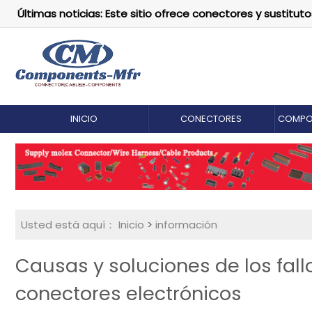
Últimas noticias: Este sitio ofrece conectores y susti
INICIO
CONECTORES
COMPO
Usted está aquí：
Inicio
>
información
Causas y soluciones de los fall
conectores electrónicos