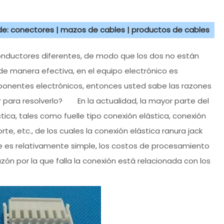
 de: conectores | mazos de cables | productos de cables
ductores diferentes, de modo que los dos no están
de manera efectiva, en el equipo electrónico es
ponentes electrónicos, entonces usted sabe las razones
para resolverlo? En la actualidad, la mayor parte del
stica, tales como fuelle tipo conexión elástica, conexión
rte, etc., de los cuales la conexión elástica ranura jack
e es relativamente simple, los costos de procesamiento
zón por la que falla la conexión está relacionada con los