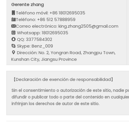
Gerente zhang
Teléfono móvil: +86 18012695035
Teléfono: +86 512 57888959
Correo electrónico: king.zhang2505@gmail.com
Whatsapp: 18012695035
QQ: 3377584302
Skype: Benz_009
Dirección: No. 2, Yongran Road, Zhangpu Town,
Kunshan City, Jiangsu Province
【Declaración de exención de responsabilidad】
Sin el consentimiento o autorización de este sitio, nadie pue
difundir o publicar todo o parte del contenido en cualqu
infrinjan los derechos de autor de este sitio.