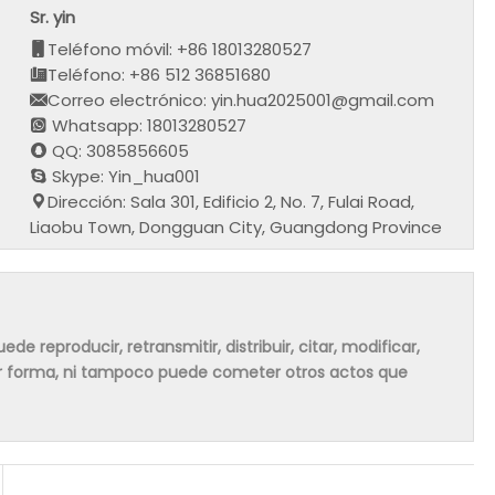
Sr. yin
Teléfono móvil: +86 18013280527
Teléfono: +86 512 36851680
Correo electrónico: yin.hua2025001@gmail.com
Whatsapp: 18013280527
QQ: 3085856605
Skype: Yin_hua001
Dirección: Sala 301, Edificio 2, No. 7, Fulai Road,
Liaobu Town, Dongguan City, Guangdong Province
de reproducir, retransmitir, distribuir, citar, modificar,
ier forma, ni tampoco puede cometer otros actos que