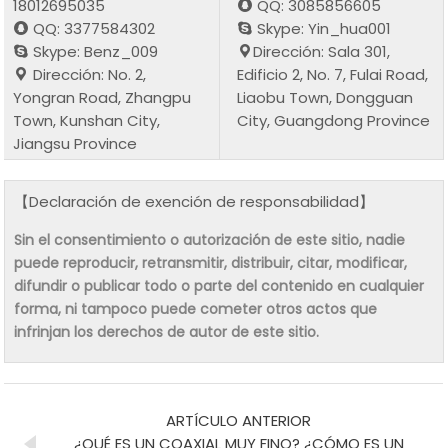
18012695035
QQ: 3085856605
QQ: 3377584302
Skype: Yin_hua001
Skype: Benz_009
Dirección: Sala 301,
Dirección: No. 2,
Edificio 2, No. 7, Fulai Road,
Yongran Road, Zhangpu
Liaobu Town, Dongguan
Town, Kunshan City,
City, Guangdong Province
Jiangsu Province
【Declaración de exención de responsabilidad】
Sin el consentimiento o autorización de este sitio, nadie
puede reproducir, retransmitir, distribuir, citar, modificar,
difundir o publicar todo o parte del contenido en cualquier
forma, ni tampoco puede cometer otros actos que
infrinjan los derechos de autor de este sitio.
ARTÍCULO ANTERIOR
¿QUÉ ES UN COAXIAL MUY FINO? ¿CÓMO ES UN