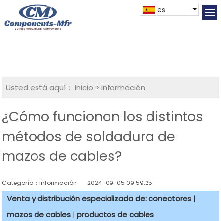
es
Usted está aquí：
Inicio
>
información
¿Cómo funcionan los distintos
métodos de soldadura de
mazos de cables?
Categoría：información
2024-09-05 09:59:25
Venta y distribución especializada de: conectores |
mazos de cables | productos de cables