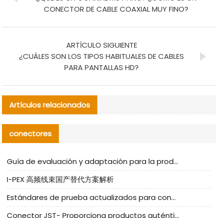
CONECTOR DE CABLE COAXIAL MUY FINO?
ARTÍCULO SIGUIENTE
¿CUÁLES SON LOS TIPOS HABITUALES DE CABLES
PARA PANTALLAS HD?
Artículos relacionados
conectores
Guía de evaluación y adaptación para la producción en serie de componentes de cables nacionales para CNC Tech
I-PEX 高频线束国产替代方案解析
Estándares de prueba actualizados para conectores nacionales bajo la referencia de CLIFF
Conector JST- Proporciona productos auténticos y alternativos del conector JST NSHR-02V-S