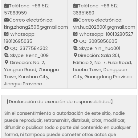
Teléfono: +86 512
Teléfono: +86 512
57888959
36851680
Correo electrónico:
Correo electrónico:
king.zhang2505@gmail.com
yin.hua2025001@gmail.com
Whatsapp:
Whatsapp: 18013280527
18012695035
QQ: 3085856605
QQ: 3377584302
Skype: Yin_hua001
Skype: Benz_009
Dirección: Sala 301,
Dirección: No. 2,
Edificio 2, No. 7, Fulai Road,
Yongran Road, Zhangpu
Liaobu Town, Dongguan
Town, Kunshan City,
City, Guangdong Province
Jiangsu Province
【Declaración de exención de responsabilidad】
Sin el consentimiento o autorización de este sitio, nadie
puede reproducir, retransmitir, distribuir, citar, modificar,
difundir o publicar todo o parte del contenido en cualquier
forma, ni tampoco puede cometer otros actos que