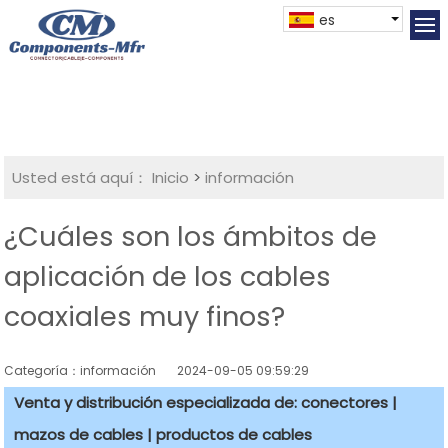
es
Usted está aquí：
Inicio
>
información
¿Cuáles son los ámbitos de
aplicación de los cables
coaxiales muy finos?
Categoría：información
2024-09-05 09:59:29
Venta y distribución especializada de: conectores |
mazos de cables | productos de cables