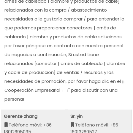
arnés de cableado | alambre y productos de cable]
relacionados con la compra / abastecimiento
necesidades o le gustaría comprar / para entender lo
que podemos proporcionar conectores | arnés de
cableado | alambre y productos de cable soluciones,
por favor póngase en contacto con nuestro personal
de negocios a continuación; Si usted tiene
relacionados [conector | arnés de cableado | alambre
y cable de producción] de ventas / recursos y las
necesidades de promoción, por favor haga clic en el ¡¡
Cooperación Empresarial ← ¡" para discutir con una
persona!
Gerente zhang
Sr. yin
Teléfono móvil: +86
Teléfono móvil: +86
18012695035
18013280527