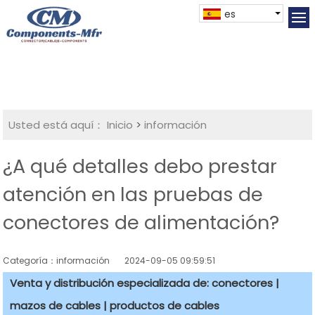
es
Usted está aquí：
Inicio
>
información
¿A qué detalles debo prestar
atención en las pruebas de
conectores de alimentación?
Categoría：información
2024-09-05 09:59:51
Venta y distribución especializada de: conectores |
mazos de cables | productos de cables