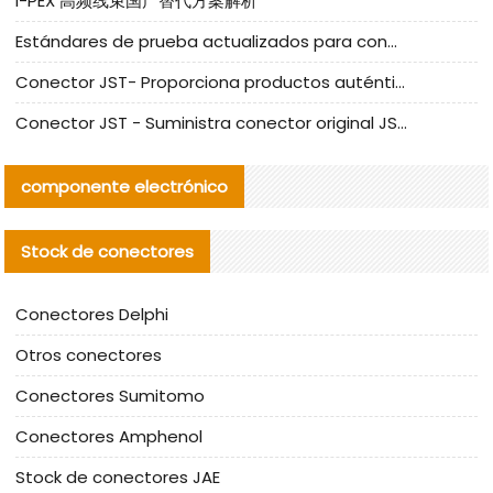
I-PEX 高频线束国产替代方案解析
Estándares de prueba actualizados para conectores nacionales bajo la referencia de CLIFF
Conector JST- Proporciona productos auténticos y alternativos del conector JST NSHR-02V-S
Conector JST - Suministra conector original JST GHR-09V-S | productos alternativos
componente electrónico
Stock de conectores
Conectores Delphi
Otros conectores
Conectores Sumitomo
Conectores Amphenol
Stock de conectores JAE