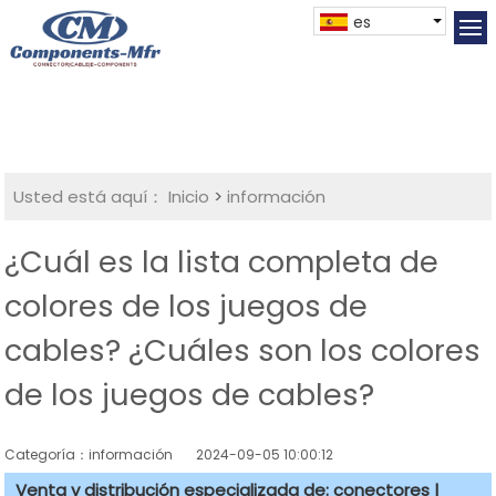
es
Usted está aquí：
Inicio
>
información
¿Cuál es la lista completa de
colores de los juegos de
cables? ¿Cuáles son los colores
de los juegos de cables?
Categoría：información
2024-09-05 10:00:12
Venta y distribución especializada de: conectores |