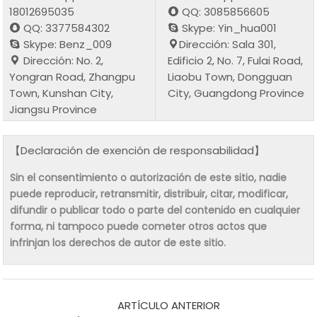
18012695035
QQ: 3085856605
QQ: 3377584302
Skype: Yin_hua001
Skype: Benz_009
Dirección: Sala 301,
Dirección: No. 2,
Edificio 2, No. 7, Fulai Road,
Yongran Road, Zhangpu
Liaobu Town, Dongguan
Town, Kunshan City,
City, Guangdong Province
Jiangsu Province
【Declaración de exención de responsabilidad】
Sin el consentimiento o autorización de este sitio, nadie
puede reproducir, retransmitir, distribuir, citar, modificar,
difundir o publicar todo o parte del contenido en cualquier
forma, ni tampoco puede cometer otros actos que
infrinjan los derechos de autor de este sitio.
ARTÍCULO ANTERIOR