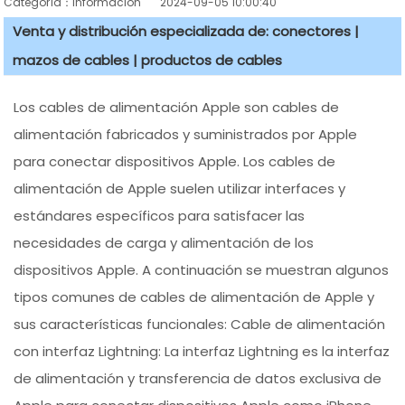
Categoría：información
2024-09-05 10:00:40
Venta y distribución especializada de: conectores |
mazos de cables | productos de cables
Los cables de alimentación Apple son cables de
alimentación fabricados y suministrados por Apple
para conectar dispositivos Apple. Los cables de
alimentación de Apple suelen utilizar interfaces y
estándares específicos para satisfacer las
necesidades de carga y alimentación de los
dispositivos Apple. A continuación se muestran algunos
tipos comunes de cables de alimentación de Apple y
sus características funcionales: Cable de alimentación
con interfaz Lightning: La interfaz Lightning es la interfaz
de alimentación y transferencia de datos exclusiva de