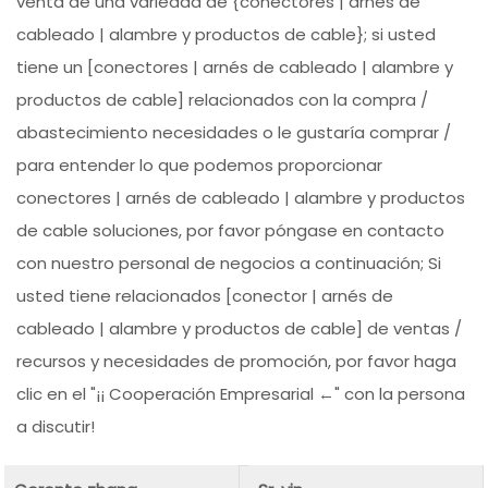
venta de una variedad de {conectores | arnés de
cableado | alambre y productos de cable}; si usted
tiene un [conectores | arnés de cableado | alambre y
productos de cable] relacionados con la compra /
abastecimiento necesidades o le gustaría comprar /
para entender lo que podemos proporcionar
conectores | arnés de cableado | alambre y productos
de cable soluciones, por favor póngase en contacto
con nuestro personal de negocios a continuación; Si
usted tiene relacionados [conector | arnés de
cableado | alambre y productos de cable] de ventas /
recursos y necesidades de promoción, por favor haga
clic en el "¡¡ Cooperación Empresarial ←" con la persona
a discutir!