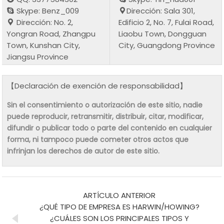
Skype: Benz_009
Dirección: Sala 301,
Dirección: No. 2,
Edificio 2, No. 7, Fulai Road,
Yongran Road, Zhangpu
Liaobu Town, Dongguan
Town, Kunshan City,
City, Guangdong Province
Jiangsu Province
【Declaración de exención de responsabilidad】
Sin el consentimiento o autorización de este sitio, nadie
puede reproducir, retransmitir, distribuir, citar, modificar,
difundir o publicar todo o parte del contenido en cualquier
forma, ni tampoco puede cometer otros actos que
infrinjan los derechos de autor de este sitio.
ARTÍCULO ANTERIOR
¿QUÉ TIPO DE EMPRESA ES HARWIN/HOWING?
¿CUÁLES SON LOS PRINCIPALES TIPOS Y