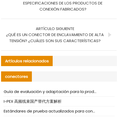
ESPECIFICACIONES DE LOS PRODUCTOS DE
CONEXIÓN FABRICADOS?
ARTÍCULO SIGUIENTE
¿QUÉ ES UN CONECTOR DE ENCLAVAMIENTO DE ALTA
TENSIÓN? ¿CUÁLES SON SUS CARACTERÍSTICAS?
Artículos relacionados
conectores
Guía de evaluación y adaptación para la producción en serie de componentes de cables nacionales para CNC Tech
I-PEX 高频线束国产替代方案解析
Estándares de prueba actualizados para conectores nacionales bajo la referencia de CLIFF