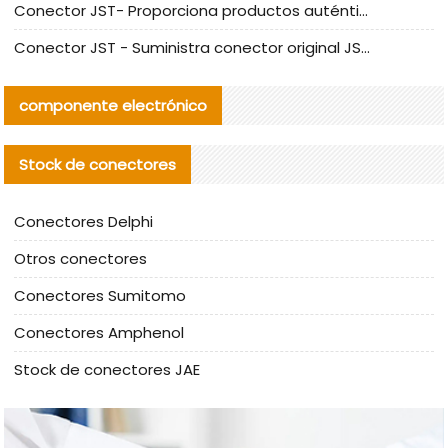
Conector JST- Proporciona productos auténticos y alternativos del conector JST NSHR-02V-S
Conector JST - Suministra conector original JST GHR-09V-S | productos alternativos
componente electrónico
Stock de conectores
Conectores Delphi
Otros conectores
Conectores Sumitomo
Conectores Amphenol
Stock de conectores JAE