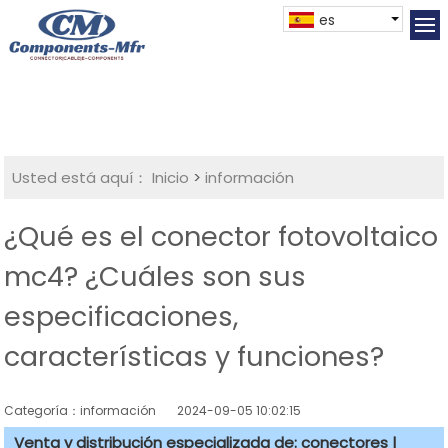
es
Usted está aquí：
Inicio
>
información
¿Qué es el conector fotovoltaico
mc4? ¿Cuáles son sus
especificaciones,
características y funciones?
Categoría：información
2024-09-05 10:02:15
Venta y distribución especializada de: conectores |