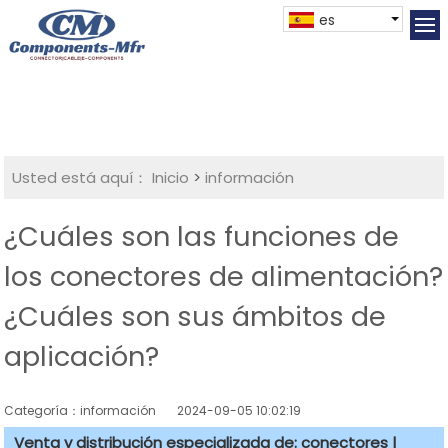
es
Usted está aquí：
Inicio
>
información
¿Cuáles son las funciones de
los conectores de alimentación?
¿Cuáles son sus ámbitos de
aplicación?
Categoría：información
2024-09-05 10:02:19
Venta y distribución especializada de: conectores |