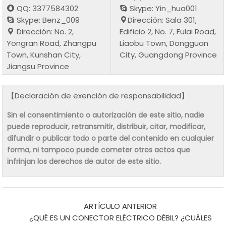
QQ: 3377584302
Skype: Yin_hua001
Skype: Benz_009
Dirección: Sala 301,
Dirección: No. 2,
Edificio 2, No. 7, Fulai Road,
Yongran Road, Zhangpu
Liaobu Town, Dongguan
Town, Kunshan City,
City, Guangdong Province
Jiangsu Province
【Declaración de exención de responsabilidad】
Sin el consentimiento o autorización de este sitio, nadie
puede reproducir, retransmitir, distribuir, citar, modificar,
difundir o publicar todo o parte del contenido en cualquier
forma, ni tampoco puede cometer otros actos que
infrinjan los derechos de autor de este sitio.
ARTÍCULO ANTERIOR
¿QUÉ ES UN CONECTOR ELÉCTRICO DÉBIL? ¿CUÁLES