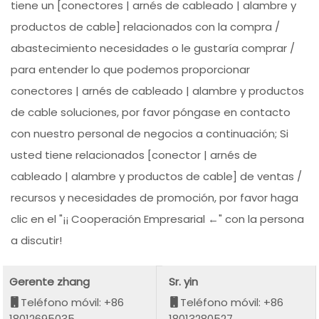
tiene un [conectores | arnés de cableado | alambre y
productos de cable] relacionados con la compra /
abastecimiento necesidades o le gustaría comprar /
para entender lo que podemos proporcionar
conectores | arnés de cableado | alambre y productos
de cable soluciones, por favor póngase en contacto
con nuestro personal de negocios a continuación; Si
usted tiene relacionados [conector | arnés de
cableado | alambre y productos de cable] de ventas /
recursos y necesidades de promoción, por favor haga
clic en el "¡¡ Cooperación Empresarial ←" con la persona
a discutir!
Gerente zhang
Sr. yin
Teléfono móvil: +86
Teléfono móvil: +86
18012695035
18013280527