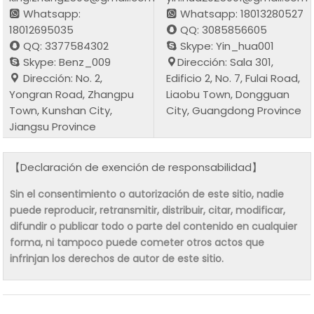
Whatsapp:
Whatsapp: 18013280527
18012695035
QQ: 3085856605
QQ: 3377584302
Skype: Yin_hua001
Skype: Benz_009
Dirección: Sala 301,
Dirección: No. 2,
Edificio 2, No. 7, Fulai Road,
Yongran Road, Zhangpu
Liaobu Town, Dongguan
Town, Kunshan City,
City, Guangdong Province
Jiangsu Province
【Declaración de exención de responsabilidad】
Sin el consentimiento o autorización de este sitio, nadie
puede reproducir, retransmitir, distribuir, citar, modificar,
difundir o publicar todo o parte del contenido en cualquier
forma, ni tampoco puede cometer otros actos que
infrinjan los derechos de autor de este sitio.