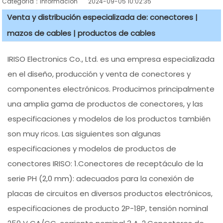
Categoría：información
2024-09-05 10:02:35
Venta y distribución especializada de: conectores |
mazos de cables | productos de cables
IRISO Electronics Co., Ltd. es una empresa especializada
en el diseño, producción y venta de conectores y
componentes electrónicos. Producimos principalmente
una amplia gama de productos de conectores, y las
especificaciones y modelos de los productos también
son muy ricos. Las siguientes son algunas
especificaciones y modelos de productos de
conectores IRISO: 1.Conectores de receptáculo de la
serie PH (2,0 mm): adecuados para la conexión de
placas de circuitos en diversos productos electrónicos,
especificaciones de producto 2P-18P, tensión nominal