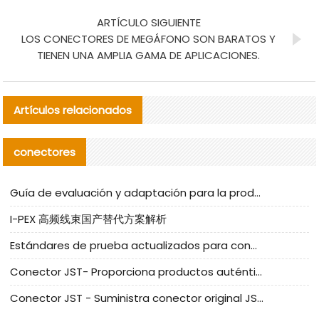
ARTÍCULO SIGUIENTE
LOS CONECTORES DE MEGÁFONO SON BARATOS Y
TIENEN UNA AMPLIA GAMA DE APLICACIONES.
Artículos relacionados
conectores
Guía de evaluación y adaptación para la producción en serie de componentes de cables nacionales para CNC Tech
I-PEX 高频线束国产替代方案解析
Estándares de prueba actualizados para conectores nacionales bajo la referencia de CLIFF
Conector JST- Proporciona productos auténticos y alternativos del conector JST NSHR-02V-S
Conector JST - Suministra conector original JST GHR-09V-S | productos alternativos