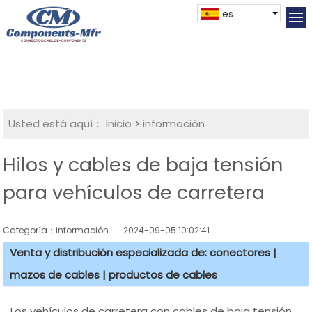
es
Usted está aquí：
Inicio
>
información
Hilos y cables de baja tensión
para vehículos de carretera
Categoría：información
2024-09-05 10:02:41
Venta y distribución especializada de: conectores |
mazos de cables | productos de cables
Los vehículos de carretera con cables de baja tensión