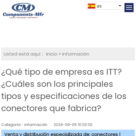
es
Usted está aquí：
Inicio
>
información
¿Qué tipo de empresa es ITT?
¿Cuáles son los principales
tipos y especificaciones de los
conectores que fabrica?
Categoría：información
2024-09-05 10:03:00
Venta y distribución especializada de: conectores |