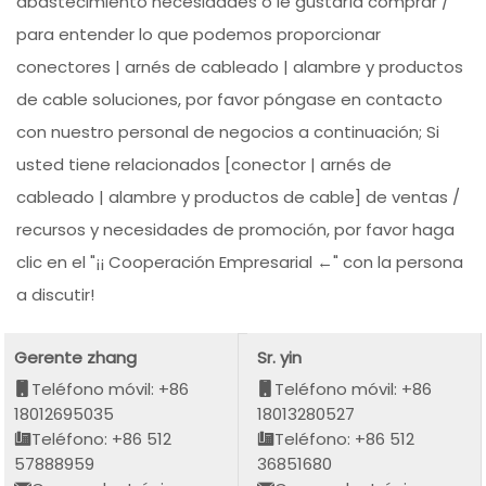
abastecimiento necesidades o le gustaría comprar /
para entender lo que podemos proporcionar
conectores | arnés de cableado | alambre y productos
de cable soluciones, por favor póngase en contacto
con nuestro personal de negocios a continuación; Si
usted tiene relacionados [conector | arnés de
cableado | alambre y productos de cable] de ventas /
recursos y necesidades de promoción, por favor haga
clic en el "¡¡ Cooperación Empresarial ←" con la persona
a discutir!
Gerente zhang
Sr. yin
Teléfono móvil: +86
Teléfono móvil: +86
18012695035
18013280527
Teléfono: +86 512
Teléfono: +86 512
57888959
36851680