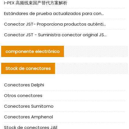
I-PEX 高频线束国产替代方案解析
Estándares de prueba actualizados para conectores nacionales bajo la referencia de CLIFF
Conector JST- Proporciona productos auténticos y alternativos del conector JST NSHR-02V-S
Conector JST - Suministra conector original JST GHR-09V-S | productos alternativos
componente electrónico
Stock de conectores
Conectores Delphi
Otros conectores
Conectores Sumitomo
Conectores Amphenol
Stock de conectores JAE