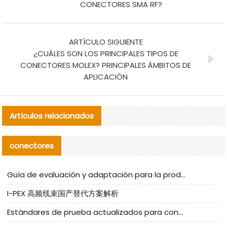
CONECTORES SMA RF?
ARTÍCULO SIGUIENTE
¿CUÁLES SON LOS PRINCIPALES TIPOS DE
CONECTORES MOLEX? PRINCIPALES ÁMBITOS DE
APLICACIÓN
Artículos relacionados
conectores
Guía de evaluación y adaptación para la producción en serie de componentes de cables nacionales para CNC Tech
I-PEX 高频线束国产替代方案解析
Estándares de prueba actualizados para conectores nacionales bajo la referencia de CLIFF