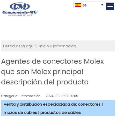
es
Usted está aquí：
Inicio
>
información
Agentes de conectores Molex
que son Molex principal
descripción del producto
Categoría：información
2024-09-05 10:10:05
Venta y distribución especializada de: conectores |
mazos de cables | productos de cables