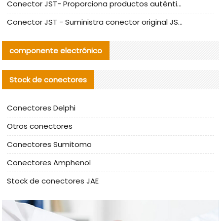
Conector JST- Proporciona productos auténticos y alternativos del conector JST NSHR-02V-S
Conector JST - Suministra conector original JST GHR-09V-S | productos alternativos
componente electrónico
Stock de conectores
Conectores Delphi
Otros conectores
Conectores Sumitomo
Conectores Amphenol
Stock de conectores JAE