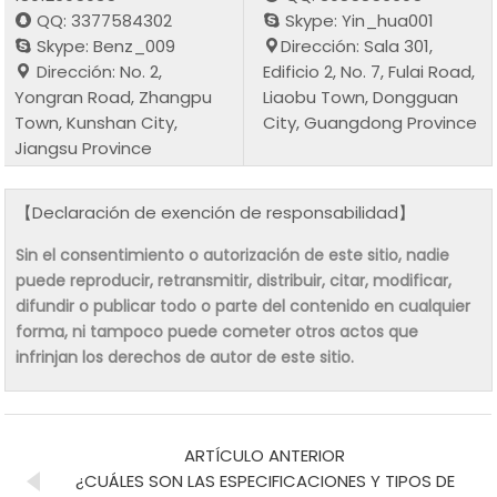
QQ: 3377584302
Skype: Yin_hua001
Skype: Benz_009
Dirección: Sala 301,
Dirección: No. 2,
Edificio 2, No. 7, Fulai Road,
Yongran Road, Zhangpu
Liaobu Town, Dongguan
Town, Kunshan City,
City, Guangdong Province
Jiangsu Province
【Declaración de exención de responsabilidad】
Sin el consentimiento o autorización de este sitio, nadie
puede reproducir, retransmitir, distribuir, citar, modificar,
difundir o publicar todo o parte del contenido en cualquier
forma, ni tampoco puede cometer otros actos que
infrinjan los derechos de autor de este sitio.
ARTÍCULO ANTERIOR
¿CUÁLES SON LAS ESPECIFICACIONES Y TIPOS DE