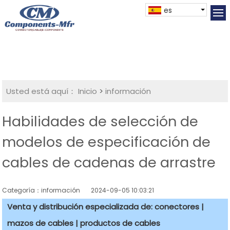
es
Usted está aquí：
Inicio
>
información
Habilidades de selección de
modelos de especificación de
cables de cadenas de arrastre
Categoría：información
2024-09-05 10:03:21
Venta y distribución especializada de: conectores |
mazos de cables | productos de cables