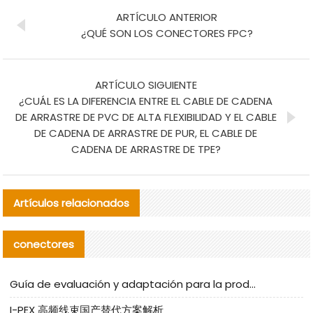
ARTÍCULO ANTERIOR
¿QUÉ SON LOS CONECTORES FPC?
ARTÍCULO SIGUIENTE
¿CUÁL ES LA DIFERENCIA ENTRE EL CABLE DE CADENA
DE ARRASTRE DE PVC DE ALTA FLEXIBILIDAD Y EL CABLE
DE CADENA DE ARRASTRE DE PUR, EL CABLE DE
CADENA DE ARRASTRE DE TPE?
Artículos relacionados
conectores
Guía de evaluación y adaptación para la producción en serie de componentes de cables nacionales para CNC Tech
I-PEX 高频线束国产替代方案解析