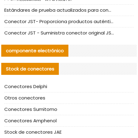
Estándares de prueba actualizados para conectores nacionales bajo la referencia de CLIFF
Conector JST- Proporciona productos auténticos y alternativos del conector JST NSHR-02V-S
Conector JST - Suministra conector original JST GHR-09V-S | productos alternativos
componente electrónico
Stock de conectores
Conectores Delphi
Otros conectores
Conectores Sumitomo
Conectores Amphenol
Stock de conectores JAE