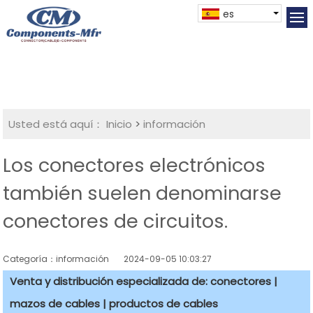
es
Usted está aquí：
Inicio
>
información
Los conectores electrónicos
también suelen denominarse
conectores de circuitos.
Categoría：información
2024-09-05 10:03:27
Venta y distribución especializada de: conectores |
mazos de cables | productos de cables