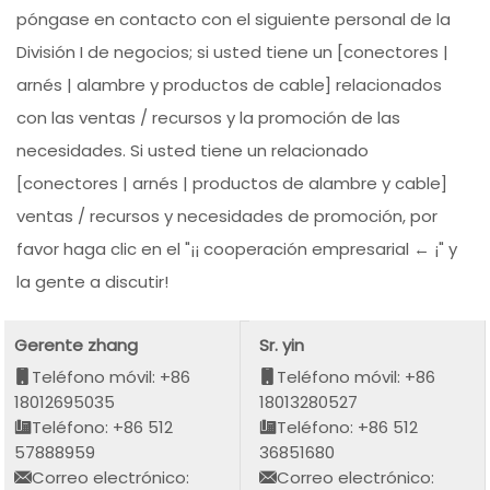
póngase en contacto con el siguiente personal de la
División I de negocios; si usted tiene un [conectores |
arnés | alambre y productos de cable] relacionados
con las ventas / recursos y la promoción de las
necesidades. Si usted tiene un relacionado
[conectores | arnés | productos de alambre y cable]
ventas / recursos y necesidades de promoción, por
favor haga clic en el "¡¡ cooperación empresarial ← ¡" y
la gente a discutir!
Gerente zhang
Sr. yin
Teléfono móvil: +86
Teléfono móvil: +86
18012695035
18013280527
Teléfono: +86 512
Teléfono: +86 512
57888959
36851680
Correo electrónico:
Correo electrónico: