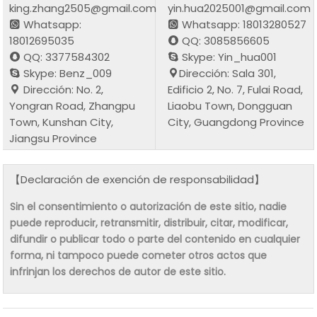
king.zhang2505@gmail.com
yin.hua2025001@gmail.com
Whatsapp:
Whatsapp: 18013280527
18012695035
QQ: 3085856605
QQ: 3377584302
Skype: Yin_hua001
Skype: Benz_009
Dirección: Sala 301,
Dirección: No. 2,
Edificio 2, No. 7, Fulai Road,
Yongran Road, Zhangpu
Liaobu Town, Dongguan
Town, Kunshan City,
City, Guangdong Province
Jiangsu Province
【Declaración de exención de responsabilidad】
Sin el consentimiento o autorización de este sitio, nadie
puede reproducir, retransmitir, distribuir, citar, modificar,
difundir o publicar todo o parte del contenido en cualquier
forma, ni tampoco puede cometer otros actos que
infrinjan los derechos de autor de este sitio.