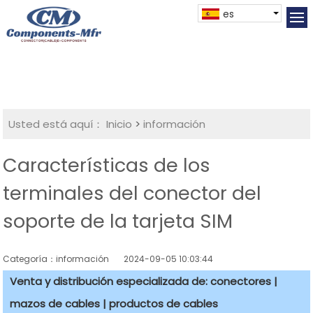
es
Usted está aquí：
Inicio
>
información
Características de los
terminales del conector del
soporte de la tarjeta SIM
Categoría：información
2024-09-05 10:03:44
Venta y distribución especializada de: conectores |
mazos de cables | productos de cables