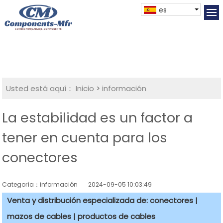
es
Usted está aquí：
Inicio
>
información
La estabilidad es un factor a
tener en cuenta para los
conectores
Categoría：información
2024-09-05 10:03:49
Venta y distribución especializada de: conectores |
mazos de cables | productos de cables