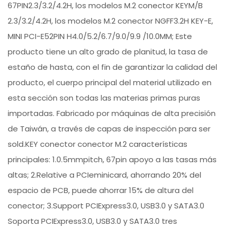
67PIN2.3/3.2/4.2H, los modelos M.2 conector KEYM/B
2.3/3.2/4.2H, los modelos M.2 conector NGFF3.2H KEY-E,
MINI PCI-E52PIN H4.0/5.2/6.7/9.0/9.9 /10.0MM; Este
producto tiene un alto grado de planitud, la tasa de
estaño de hasta, con el fin de garantizar la calidad del
producto, el cuerpo principal del material utilizado en
esta sección son todas las materias primas puras
importadas. Fabricado por máquinas de alta precisión
de Taiwán, a través de capas de inspección para ser
sold.KEY conector conector M.2 características
principales: 1.0.5mmpitch, 67pin apoyo a las tasas más
altas; 2.Relative a PCIeminicard, ahorrando 20% del
espacio de PCB, puede ahorrar 15% de altura del
conector; 3.Support PCIExpress3.0, USB3.0 y SATA3.0
Soporta PCIExpress3.0, USB3.0 y SATA3.0 tres