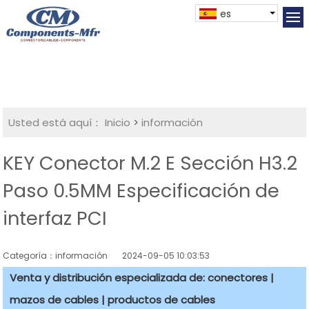
es
Usted está aquí：
Inicio
>
información
KEY Conector M.2 E Sección H3.2
Paso 0.5MM Especificación de
interfaz PCI
Categoría：información
2024-09-05 10:03:53
Venta y distribución especializada de: conectores |
mazos de cables | productos de cables