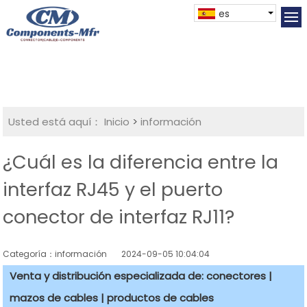
es
Usted está aquí：
Inicio
>
información
¿Cuál es la diferencia entre la
interfaz RJ45 y el puerto
conector de interfaz RJ11?
Categoría：información
2024-09-05 10:04:04
Venta y distribución especializada de: conectores |
mazos de cables | productos de cables