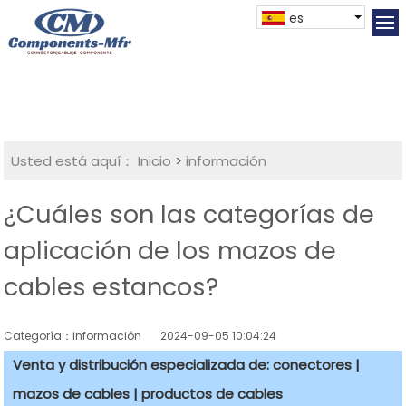
es
Usted está aquí：
Inicio
>
información
¿Cuáles son las categorías de
aplicación de los mazos de
cables estancos?
Categoría：información
2024-09-05 10:04:24
Venta y distribución especializada de: conectores |
mazos de cables | productos de cables