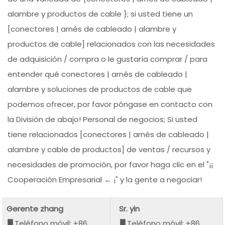
alambre y productos de cable }; si usted tiene un
[conectores | arnés de cableado | alambre y
productos de cable] relacionados con las necesidades
de adquisición / compra o le gustaría comprar / para
entender qué conectores | arnés de cableado |
alambre y soluciones de productos de cable que
podemos ofrecer, por favor póngase en contacto con
la División de abajo! Personal de negocios; Si usted
tiene relacionados [conectores | arnés de cableado |
alambre y cable de productos] de ventas / recursos y
necesidades de promoción, por favor haga clic en el "¡¡
Cooperación Empresarial ← ¡" y la gente a negociar!
Gerente zhang
Sr. yin
Teléfono móvil: +86
Teléfono móvil: +86