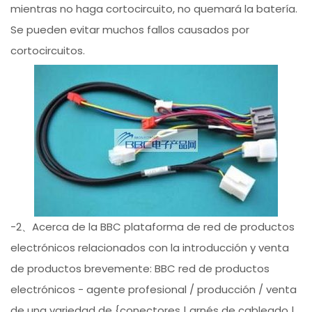
mientras no haga cortocircuito, no quemará la batería.
Se pueden evitar muchos fallos causados por
cortocircuitos.
-2、Acerca de la BBC plataforma de red de productos
electrónicos relacionados con la introducción y venta
de productos brevemente: BBC red de productos
electrónicos - agente profesional / producción / venta
de una variedad de {conectores | arnés de cableado |