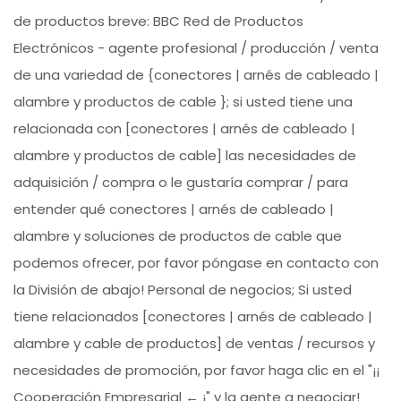
de productos breve: BBC Red de Productos
Electrónicos - agente profesional / producción / venta
de una variedad de {conectores | arnés de cableado |
alambre y productos de cable }; si usted tiene una
relacionada con [conectores | arnés de cableado |
alambre y productos de cable] las necesidades de
adquisición / compra o le gustaría comprar / para
entender qué conectores | arnés de cableado |
alambre y soluciones de productos de cable que
podemos ofrecer, por favor póngase en contacto con
la División de abajo! Personal de negocios; Si usted
tiene relacionados [conectores | arnés de cableado |
alambre y cable de productos] de ventas / recursos y
necesidades de promoción, por favor haga clic en el "¡¡
Cooperación Empresarial ← ¡" y la gente a negociar!