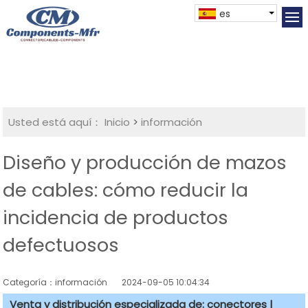
es
Usted está aquí：
Inicio
>
información
Diseño y producción de mazos
de cables: cómo reducir la
incidencia de productos
defectuosos
Categoría：información
2024-09-05 10:04:34
Venta y distribución especializada de: conectores |